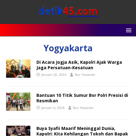
Yogyakarta
Di Acara Jogja Asik, Kapolri Ajak Warga
Jaga Persatuan-Kesatuan
Januari 20, 2024
Nur Hasanah
Bantuan 10 Titik Sumur Bor Polri Presisi di
Resmikan
Januari 6, 2024
Nur Hasanah
Buya Syafii Maarif Meninggal Dunia,
Kapolri: Kita Kehilangan Tokoh dan Bapak