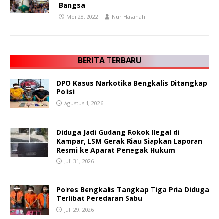
Bangsa
Mei 28, 2022
Nur Hasanah
BERITA TERBARU
DPO Kasus Narkotika Bengkalis Ditangkap
Polisi
Agustus 1, 2026
Diduga Jadi Gudang Rokok Ilegal di
Kampar, LSM Gerak Riau Siapkan Laporan
Resmi ke Aparat Penegak Hukum
Juli 31, 2026
Polres Bengkalis Tangkap Tiga Pria Diduga
Terlibat Peredaran Sabu
Juli 29, 2026