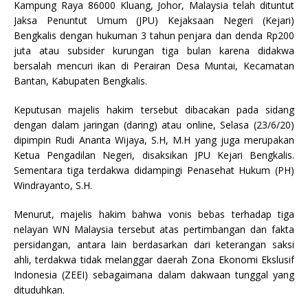
Kampung Raya 86000 Kluang, Johor, Malaysia telah dituntut
Jaksa Penuntut Umum (JPU) Kejaksaan Negeri (Kejari)
Bengkalis dengan hukuman 3 tahun penjara dan denda Rp200
juta atau subsider kurungan tiga bulan karena didakwa
bersalah mencuri ikan di Perairan Desa Muntai, Kecamatan
Bantan, Kabupaten Bengkalis.
Keputusan majelis hakim tersebut dibacakan pada sidang
dengan dalam jaringan (daring) atau online, Selasa (23/6/20)
dipimpin Rudi Ananta Wijaya, S.H, M.H yang juga merupakan
Ketua Pengadilan Negeri, disaksikan JPU Kejari Bengkalis.
Sementara tiga terdakwa didampingi Penasehat Hukum (PH)
Windrayanto, S.H.
Menurut, majelis hakim bahwa vonis bebas terhadap tiga
nelayan WN Malaysia tersebut atas pertimbangan dan fakta
persidangan, antara lain berdasarkan dari keterangan saksi
ahli, terdakwa tidak melanggar daerah Zona Ekonomi Ekslusif
Indonesia (ZEEI) sebagaimana dalam dakwaan tunggal yang
dituduhkan.