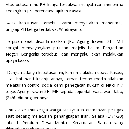
Atas putusan ini, PH ketiga terdakwa menyatakan menerima
sedangkan JPU berencana ajukan Kasasi.
“Atas keputusan tersebut kami menyatakan menerima,”
ungkap PH ketiga terdakwa, Windrayanto.
Terpisah saat dikonfirmasikan JPU Agung Irawan SH, MH
sangat menyayangkan putusan majelis hakim Pengadilan
Negeri Bengkalis tersebut, dan mengaku akan melakukan
upaya kasasi.
“Dengan adanya keputusan ini, kami melakukan upaya Kasasi,
kita lihat nanti kelanjutannya, teman teman media silahkan
melakukan control social demi penegakan hukum di NKRI ini,”
tegas Agung Irawan SH, MH kepada sejumlah wartawan Rabu,
(24/6) diruang kerjanya.
Untuk diketahui ketiga warga Malaysia ini diamankan petugas
saat sedang melakukan penangkapan ikan, Selasa (21/4/20)
lalu di Perairan Desa Muntai, Kecamatan Bantan yang
dilaporkan oleh masyarakat.