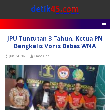
JPU Tuntutan 3 Tahun, Ketua PN
Bengkalis Vonis Bebas WNA
Juni 24, 2020
Emos Gea