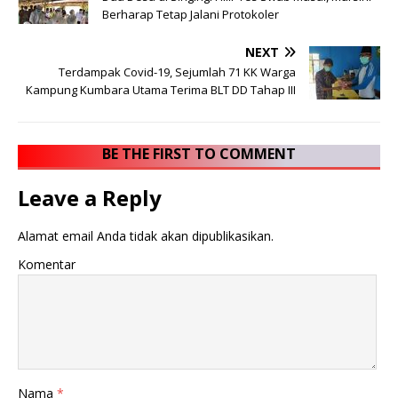
Berharap Tetap Jalani Protokoler
NEXT
Terdampak Covid-19, Sejumlah 71 KK Warga
Kampung Kumbara Utama Terima BLT DD Tahap III
BE THE FIRST TO COMMENT
Leave a Reply
Alamat email Anda tidak akan dipublikasikan.
Komentar
Nama
*