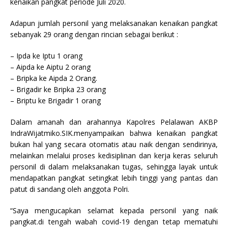
kenaikan pangkat periode Juli 2020.
Adapun jumlah personil yang melaksanakan kenaikan pangkat
sebanyak 29 orang dengan rincian sebagai berikut :
– Ipda ke Iptu 1 orang
– Aipda ke Aiptu 2 orang
– Bripka ke Aipda 2 Orang.
– Brigadir ke Bripka 23 orang
– Briptu ke Brigadir 1 orang
Dalam amanah dan arahannya Kapolres Pelalawan AKBP
IndraWijatmiko.SIK.menyampaikan bahwa kenaikan pangkat
bukan hal yang secara otomatis atau naik dengan sendirinya,
melainkan melalui proses kedisiplinan dan kerja keras seluruh
personil di dalam melaksanakan tugas, sehingga layak untuk
mendapatkan pangkat setingkat lebih tinggi yang pantas dan
patut di sandang oleh anggota Polri.
“Saya mengucapkan selamat kepada personil yang naik
pangkat.di tengah wabah covid-19 dengan tetap mematuhi