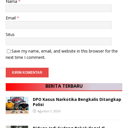
Nama
*
Email
*
Situs
Save my name, email, and website in this browser for the
next time I comment.
BERITA TERBARU
DPO Kasus Narkotika Bengkalis Ditangkap
Polisi
Agustus 1, 2026