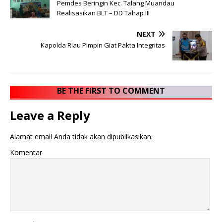
Pemdes Beringin Kec. Talang Muandau
Realisasikan BLT – DD Tahap III
NEXT
Kapolda Riau Pimpin Giat Pakta Integritas
BE THE FIRST TO COMMENT
Leave a Reply
Alamat email Anda tidak akan dipublikasikan.
Komentar