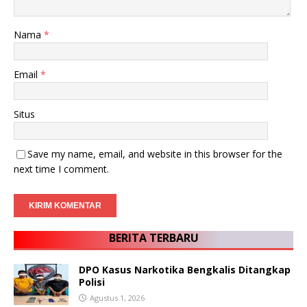
Nama
*
Email
*
Situs
Save my name, email, and website in this browser for the
next time I comment.
BERITA TERBARU
DPO Kasus Narkotika Bengkalis Ditangkap
Polisi
Agustus 1, 2026