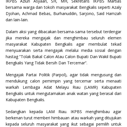
IKPBS Aziun Asyaari, SH, MH, Sekretaris IKPBS Martias
bersama warga dan tokoh masyarakat Bengkalis seperti Azaly
Djohan, Achmad Bebas, Burhanuddin, Sarjono, Said Hamzah
dan lain-lain.
Dalam aksi yang dibacakan bersama-sama tersebut terdengar
jika mereka mengajak dan menghimbau seluruh elemen
masyarakat Kabupaten Bengkalis agar membulat tekad
menyuarakan serta mengajak melalui media sosial dengan
hastag ”Tolak Bakal Calon Atau Calon Bupati Dan Wakil Bupati
Bengkalis Yang Tidak Bersih Dan Tercemar”.
Mengajak Partai Politik (Parpol), agar tidak mengusung dan
mendukung calon pemimpin yang tercemar serta menaati
warkah Lembaga Adat Melayu Riau (LAMR) Kabupaten
Bengkalis untuk mengutamakan anak watan yang berasal dari
Kabupaten Bengkalis.
Sedangkan kepada LAM Riau. IKPBS menghimbau agar
berkenan turut memberi himbauan atau warkah yang ditujukan
kepada seluruh masyarakat yang ikut sebagai pemilih untuk