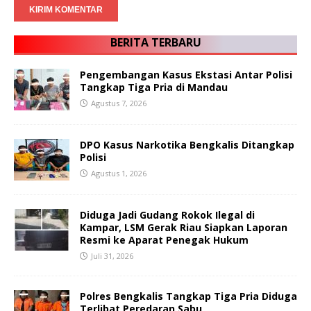
BERITA TERBARU
Pengembangan Kasus Ekstasi Antar Polisi
Tangkap Tiga Pria di Mandau
Agustus 7, 2026
DPO Kasus Narkotika Bengkalis Ditangkap
Polisi
Agustus 1, 2026
Diduga Jadi Gudang Rokok Ilegal di
Kampar, LSM Gerak Riau Siapkan Laporan
Resmi ke Aparat Penegak Hukum
Juli 31, 2026
Polres Bengkalis Tangkap Tiga Pria Diduga
Terlibat Peredaran Sabu