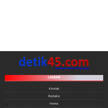
LAMAN
Kontak
Redaksi
Home