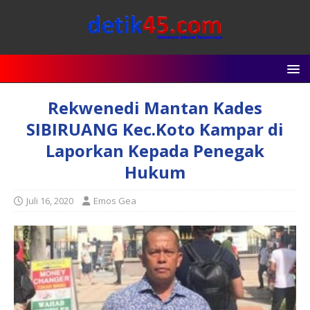
Rekwenedi Mantan Kades
SIBIRUANG Kec.Koto Kampar di
Laporkan Kepada Penegak
Hukum
Juli 16, 2020
Emos Gea