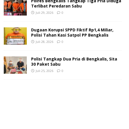
Polres Bengkalis Tangkap Tiga Pria Diduga
Terlibat Peredaran Sabu
Juli 29, 2026
0
Dugaan Korupsi SPPD Fiktif Rp1,4 Miliar,
Polisi Tahan Kasi Satpol PP Bengkalis
Juli 28, 2026
0
Polisi Tangkap Dua Pria di Bengkalis, Sita
30 Paket Sabu
Juli 25, 2026
0