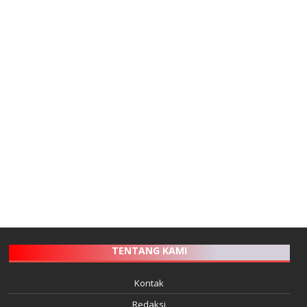
TENTANG KAMI
Kontak
Redaksi