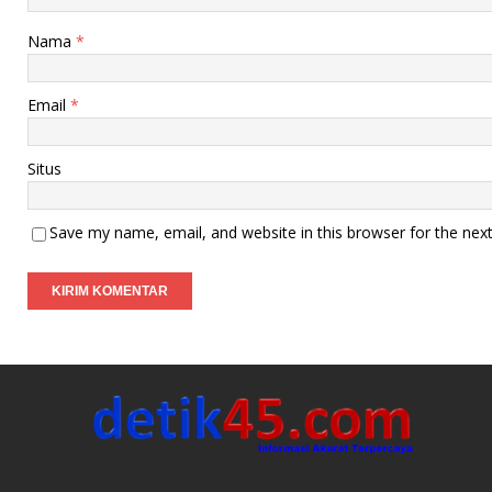
Nama
*
Email
*
Situs
Save my name, email, and website in this browser for the nex