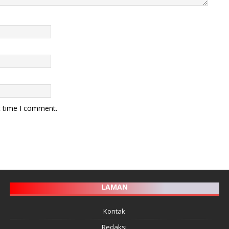
t time I comment.
LAMAN
Kontak
Redaksi