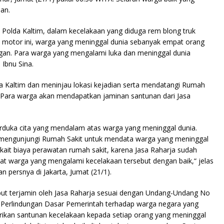
an.
 Polda Kaltim, dalam kecelakaan yang diduga rem blong truk
 motor ini, warga yang meninggal dunia sebanyak empat orang
gan. Para warga yang mengalami luka dan meninggal dunia
Ibnu Sina.
da Kaltim dan meninjau lokasi kejadian serta mendatangi Rumah
 Para warga akan mendapatkan jaminan santunan dari Jasa
 berduka cita yang mendalam atas warga yang meninggal dunia.
ga mengunjungi Rumah Sakit untuk mendata warga yang meninggal
kait biaya perawatan rumah sakit, karena Jasa Raharja sudah
t warga yang mengalami kecelakaan tersebut dengan baik,“ jelas
 persnya di Jakarta, Jumat (21/1).
but terjamin oleh Jasa Raharja sesuai dengan Undang-Undang No
 Perlindungan Dasar Pemerintah terhadap warga negara yang
rikan santunan kecelakaan kepada setiap orang yang meninggal