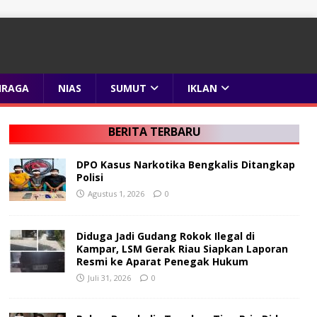
HRAGA
NIAS
SUMUT
IKLAN
BERITA TERBARU
DPO Kasus Narkotika Bengkalis Ditangkap
Polisi
Agustus 1, 2026
0
Diduga Jadi Gudang Rokok Ilegal di
Kampar, LSM Gerak Riau Siapkan Laporan
Resmi ke Aparat Penegak Hukum
Juli 31, 2026
0