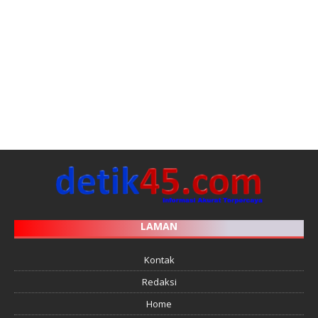
LAMAN
Kontak
Redaksi
Home