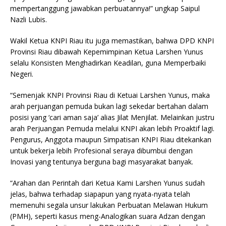
mempertanggung jawabkan perbuatannya!” ungkap Saipul
Nazli Lubis.
Wakil Ketua KNPI Riau itu juga memastikan, bahwa DPD KNPI
Provinsi Riau dibawah Kepemimpinan Ketua Larshen Yunus
selalu Konsisten Menghadirkan Keadilan, guna Memperbaiki
Negeri.
“Semenjak KNPI Provinsi Riau di Ketuai Larshen Yunus, maka
arah perjuangan pemuda bukan lagi sekedar bertahan dalam
posisi yang ‘cari aman saja’ alias Jilat Menjilat. Melainkan justru
arah Perjuangan Pemuda melalui KNPI akan lebih Proaktif lagi.
Pengurus, Anggota maupun Simpatisan KNPI Riau ditekankan
untuk bekerja lebih Profesional seraya dibumbui dengan
Inovasi yang tentunya berguna bagi masyarakat banyak.
“Arahan dan Perintah dari Ketua Kami Larshen Yunus sudah
jelas, bahwa terhadap siapapun yang nyata-nyata telah
memenuhi segala unsur lakukan Perbuatan Melawan Hukum
(PMH), seperti kasus meng-Analogikan suara Adzan dengan