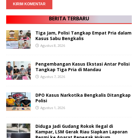
BERITA TERBARU
Tiga Jam, Polisi Tangkap Empat Pria dalam
Kasus Sabu Bengkalis
Agustus 8, 2026
Pengembangan Kasus Ekstasi Antar Polisi
Tangkap Tiga Pria di Mandau
Agustus 7, 2026
DPO Kasus Narkotika Bengkalis Ditangkap
Polisi
Agustus 1, 2026
Diduga Jadi Gudang Rokok Ilegal di
Kampar, LSM Gerak Riau Siapkan Laporan
Resmi ke Aparat Penegak Hukum