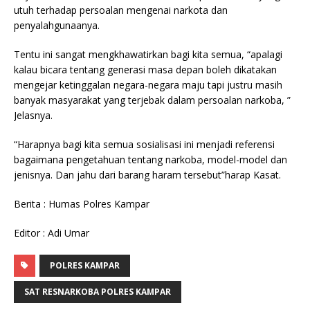
utuh terhadap persoalan mengenai narkota dan
penyalahgunaanya.
Tentu ini sangat mengkhawatirkan bagi kita semua, “apalagi
kalau bicara tentang generasi masa depan boleh dikatakan
mengejar ketinggalan negara-negara maju tapi justru masih
banyak masyarakat yang terjebak dalam persoalan narkoba, ”
Jelasnya.
“Harapnya bagi kita semua sosialisasi ini menjadi referensi
bagaimana pengetahuan tentang narkoba, model-model dan
jenisnya. Dan jahu dari barang haram tersebut”harap Kasat.
Berita : Humas Polres Kampar
Editor : Adi Umar
POLRES KAMPAR
SAT RESNARKOBA POLRES KAMPAR