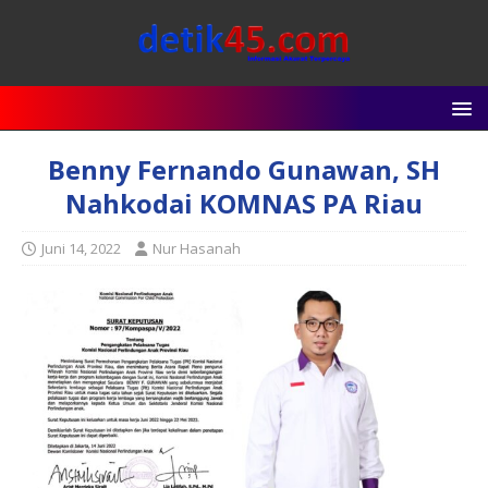
Benny Fernando Gunawan, SH
Nahkodai KOMNAS PA Riau
Juni 14, 2022
Nur Hasanah