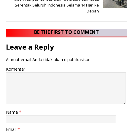
Serentak Seluruh Indonesia Selama 14 Hari ke
Depan
BE THE FIRST TO COMMENT
Leave a Reply
Alamat email Anda tidak akan dipublikasikan.
Komentar
Nama
*
Email
*