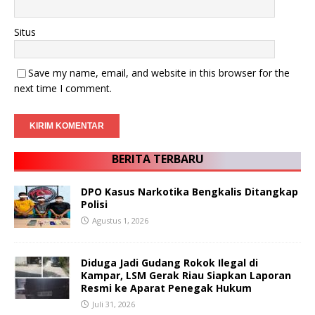
Situs
Save my name, email, and website in this browser for the
next time I comment.
BERITA TERBARU
DPO Kasus Narkotika Bengkalis Ditangkap
Polisi
Agustus 1, 2026
Diduga Jadi Gudang Rokok Ilegal di
Kampar, LSM Gerak Riau Siapkan Laporan
Resmi ke Aparat Penegak Hukum
Juli 31, 2026