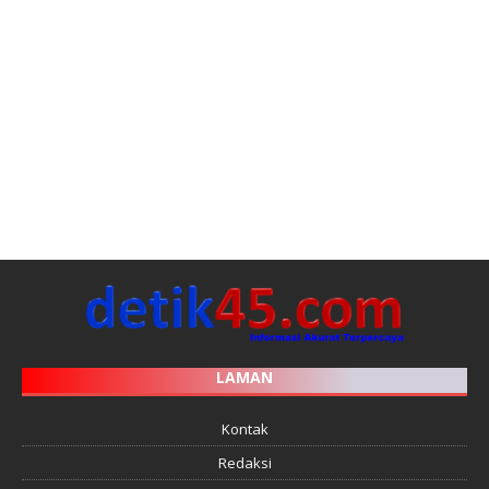
LAMAN
Kontak
Redaksi