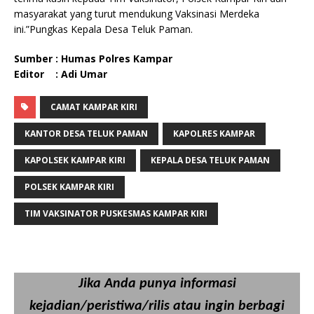
masyarakat yang turut mendukung Vaksinasi Merdeka
ini.”Pungkas Kepala Desa Teluk Paman.
Sumber : Humas Polres Kampar
Editor : Adi Umar
CAMAT KAMPAR KIRI
KANTOR DESA TELUK PAMAN
KAPOLRES KAMPAR
KAPOLSEK KAMPAR KIRI
KEPALA DESA TELUK PAMAN
POLSEK KAMPAR KIRI
TIM VAKSINATOR PUSKESMAS KAMPAR KIRI
Jika Anda punya informasi
kejadian/peristiwa/rilis atau ingin berbagi