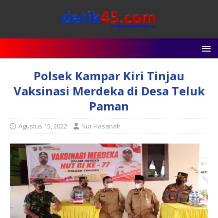
Polsek Kampar Kiri Tinjau
Vaksinasi Merdeka di Desa Teluk
Paman
Agustus 15, 2022
Nur Hasanah