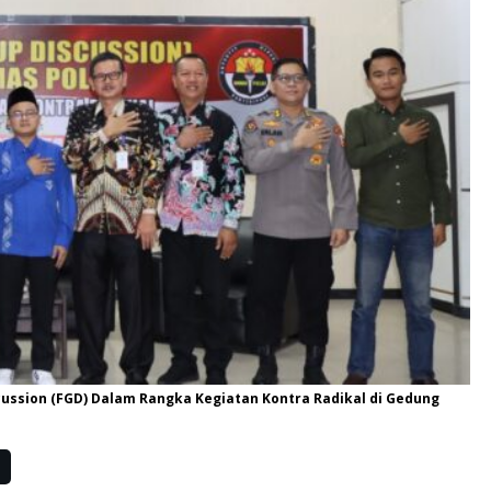
scussion (FGD) Dalam Rangka Kegiatan Kontra Radikal di Gedung