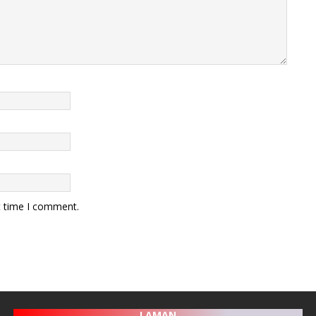
t time I comment.
LAMAN