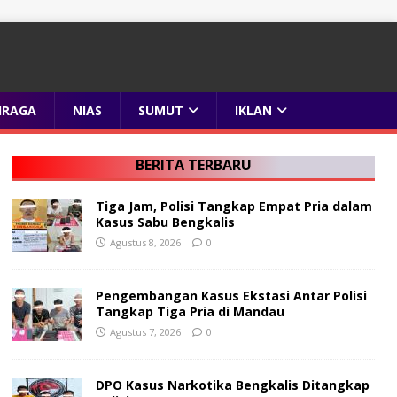
HRAGA
NIAS
SUMUT
IKLAN
BERITA TERBARU
Tiga Jam, Polisi Tangkap Empat Pria dalam
Kasus Sabu Bengkalis
Agustus 8, 2026
0
Pengembangan Kasus Ekstasi Antar Polisi
Tangkap Tiga Pria di Mandau
Agustus 7, 2026
0
DPO Kasus Narkotika Bengkalis Ditangkap