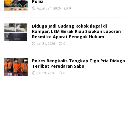
Polisi
Agustus 1, 2026
0
Diduga Jadi Gudang Rokok Ilegal di
Kampar, LSM Gerak Riau Siapkan Laporan
Resmi ke Aparat Penegak Hukum
Juli 31, 2026
0
Polres Bengkalis Tangkap Tiga Pria Diduga
Terlibat Peredaran Sabu
Juli 29, 2026
0