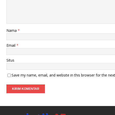
Nama
*
Email
*
Situs
Save my name, email, and website in this browser for the nex