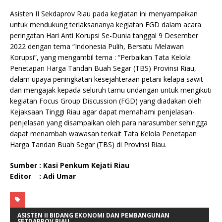
Asisten II Sekdaprov Riau pada kegiatan ini menyampaikan
untuk mendukung terlaksananya kegiatan FGD dalam acara
peringatan Hari Anti Korupsi Se-Dunia tanggal 9 Desember
2022 dengan tema “Indonesia Pulih, Bersatu Melawan
Korupsi”, yang mengambil tema : “Perbaikan Tata Kelola
Penetapan Harga Tandan Buah Segar (TBS) Provinsi Riau,
dalam upaya peningkatan kesejahteraan petani kelapa sawit
dan mengajak kepada seluruh tamu undangan untuk mengikuti
kegiatan Focus Group Discussion (FGD) yang diadakan oleh
Kejaksaan Tinggi Riau agar dapat memahami penjelasan-
penjelasan yang disampaikan oleh para narasumber sehingga
dapat menambah wawasan terkait Tata Kelola Penetapan
Harga Tandan Buah Segar (TBS) di Provinsi Riau.
Sumber : Kasi Penkum Kejati Riau
Editor : Adi Umar
ASISTEN II BIDANG EKONOMI DAN PEMBANGUNAN
SETDAPROV RIAU