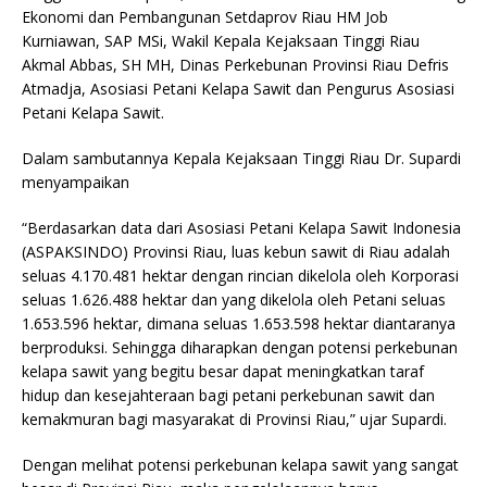
Ekonomi dan Pembangunan Setdaprov Riau HM Job
Kurniawan, SAP MSi, Wakil Kepala Kejaksaan Tinggi Riau
Akmal Abbas, SH MH, Dinas Perkebunan Provinsi Riau Defris
Atmadja, Asosiasi Petani Kelapa Sawit dan Pengurus Asosiasi
Petani Kelapa Sawit.
Dalam sambutannya Kepala Kejaksaan Tinggi Riau Dr. Supardi
menyampaikan
“Berdasarkan data dari Asosiasi Petani Kelapa Sawit Indonesia
(ASPAKSINDO) Provinsi Riau, luas kebun sawit di Riau adalah
seluas 4.170.481 hektar dengan rincian dikelola oleh Korporasi
seluas 1.626.488 hektar dan yang dikelola oleh Petani seluas
1.653.596 hektar, dimana seluas 1.653.598 hektar diantaranya
berproduksi. Sehingga diharapkan dengan potensi perkebunan
kelapa sawit yang begitu besar dapat meningkatkan taraf
hidup dan kesejahteraan bagi petani perkebunan sawit dan
kemakmuran bagi masyarakat di Provinsi Riau,” ujar Supardi.
Dengan melihat potensi perkebunan kelapa sawit yang sangat