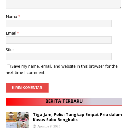
Nama
*
Email
*
Situs
Save my name, email, and website in this browser for the
next time I comment.
BERITA TERBARU
Tiga Jam, Polisi Tangkap Empat Pria dalam
Kasus Sabu Bengkalis
Agustus 8, 2026