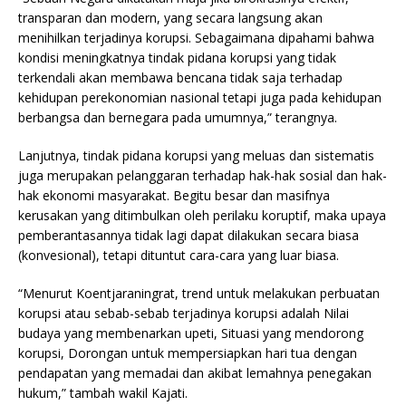
transparan dan modern, yang secara langsung akan
menihilkan terjadinya korupsi. Sebagaimana dipahami bahwa
kondisi meningkatnya tindak pidana korupsi yang tidak
terkendali akan membawa bencana tidak saja terhadap
kehidupan perekonomian nasional tetapi juga pada kehidupan
berbangsa dan bernegara pada umumnya,” terangnya.
Lanjutnya, tindak pidana korupsi yang meluas dan sistematis
juga merupakan pelanggaran terhadap hak-hak sosial dan hak-
hak ekonomi masyarakat. Begitu besar dan masifnya
kerusakan yang ditimbulkan oleh perilaku koruptif, maka upaya
pemberantasannya tidak lagi dapat dilakukan secara biasa
(konvesional), tetapi dituntut cara-cara yang luar biasa.
“Menurut Koentjaraningrat, trend untuk melakukan perbuatan
korupsi atau sebab-sebab terjadinya korupsi adalah Nilai
budaya yang membenarkan upeti, Situasi yang mendorong
korupsi, Dorongan untuk mempersiapkan hari tua dengan
pendapatan yang memadai dan akibat lemahnya penegakan
hukum,” tambah wakil Kajati.