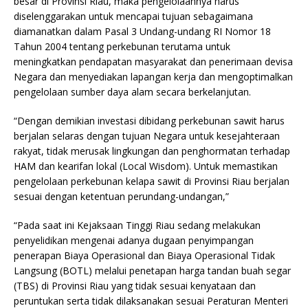
besar di Provinsi Riau, maka pengelolaannya harus
diselenggarakan untuk mencapai tujuan sebagaimana
diamanatkan dalam Pasal 3 Undang-undang RI Nomor 18
Tahun 2004 tentang perkebunan terutama untuk
meningkatkan pendapatan masyarakat dan penerimaan devisa
Negara dan menyediakan lapangan kerja dan mengoptimalkan
pengelolaan sumber daya alam secara berkelanjutan.
“Dengan demikian investasi dibidang perkebunan sawit harus
berjalan selaras dengan tujuan Negara untuk kesejahteraan
rakyat, tidak merusak lingkungan dan penghormatan terhadap
HAM dan kearifan lokal (Local Wisdom). Untuk memastikan
pengelolaan perkebunan kelapa sawit di Provinsi Riau berjalan
sesuai dengan ketentuan perundang-undangan,”
“Pada saat ini Kejaksaan Tinggi Riau sedang melakukan
penyelidikan mengenai adanya dugaan penyimpangan
penerapan Biaya Operasional dan Biaya Operasional Tidak
Langsung (BOTL) melalui penetapan harga tandan buah segar
(TBS) di Provinsi Riau yang tidak sesuai kenyataan dan
peruntukan serta tidak dilaksanakan sesuai Peraturan Menteri