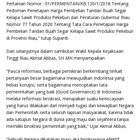
Pertanian Nomor : 01/PERMENTAN/KB.120/1/2018 Tentang
Pedoman Penetapan Harga Pembelian Tandan Buah Segar
Kelapa Sawit Produksi Pekebun dan Peraturan Gubernur Riau
Nomor 77 Tahun 2020 Tentang Tata Cara Penetapan Harga
Pembelian Tandan Buah Segar Kelapa Sawit Produksi Pekebun
di Provinsi Riau,” tutup Supardi.
Dan selanjutnya dalam sambutan Wakil Kepala Kejaksaan
Tinggi Riau Akmal Abbas, SH MH menyampaikan
“Pasca reformasi, berbagai pemikiran berkembang terkait
pertanyaan besar bagaimana mewujudkan Indonesia yang
bebas korupsi, serta bagaimana menciptakan tata
pemerintahan yang baik (Good Governance) di Indonesia
melalui reformasi birokrasi, merupakan suatu keniscayaan
yang harus dilakukan dan menjadi tugas dan kewajiban Negara
dan Pemerintah serta seluruh lapisan masyarakat, karena tidak
ada satupun Negara di dunia yang maju dan sejahtera tanpa
memiliki birokrasi pemerintah yang baik,” Ujar Akmal Abbas.
“Sebuah Negara dikatakan maju jika birokrasinya efektif,