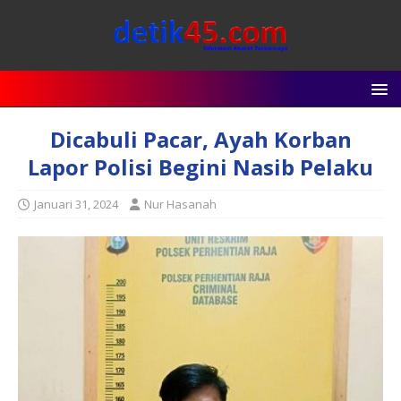
Dicabuli Pacar, Ayah Korban
Lapor Polisi Begini Nasib Pelaku
Januari 31, 2024
Nur Hasanah