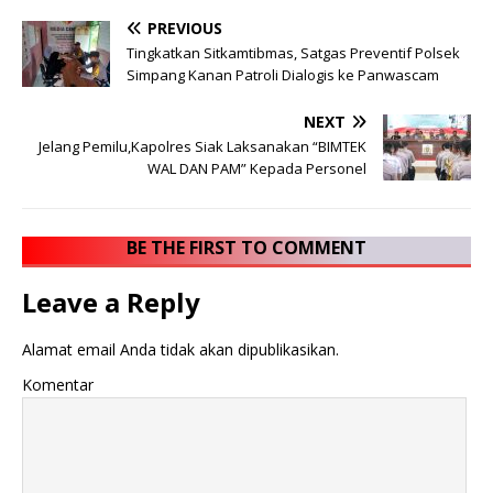
PREVIOUS
Tingkatkan Sitkamtibmas, Satgas Preventif Polsek
Simpang Kanan Patroli Dialogis ke Panwascam
NEXT
Jelang Pemilu,Kapolres Siak Laksanakan “BIMTEK
WAL DAN PAM” Kepada Personel
BE THE FIRST TO COMMENT
Leave a Reply
Alamat email Anda tidak akan dipublikasikan.
Komentar