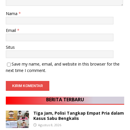
Nama
*
Email
*
Situs
Save my name, email, and website in this browser for the
next time I comment.
BERITA TERBARU
Tiga Jam, Polisi Tangkap Empat Pria dalam
Kasus Sabu Bengkalis
Agustus 8, 2026