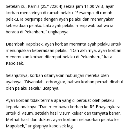
Setelah itu, Kamis (25/1/2204) sekira jam 11.00 WIB, ayah
korban mencarinya di rumah pelaku. “Sesampai di rumah
pelaku, ia berjumpa dengan ayah pelaku dan menanyakan
keberadaan pelaku. Lalu ayah pelaku menjawab bahwa ia
berada di Pekanbaru,” ungkapnya.
Ditambah Kapolsek, ayah korban meminta ayah pelaku untuk
menunjukkan keberadaan pelaku. “Dan akhirnya, ayah korban
menemukan korban ditempat pelaku di Pekanbaru,” kata
Kapolsek.
Selanjutnya, korban ditanyakan hubungan mereka oleh
ayahnya. “Disanalah terbongkar, bahwa korban pernah dicabuli
oleh pelaku sekali,” ucapnya.
Ayah korban tidak terima apa yang di perbuat oleh pelaku
kepada anaknya. “Dan membawa korban ke RS Bhayangkara
untuk di visum, setelah hasil visum keluar dan ternyata benar.
Melihat hasil dari dokter, ayah korban melaporkan pelaku ke
Mapolsek,” ungkapnya kapolsek lagi.