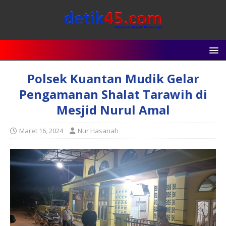
Polsek Kuantan Mudik Gelar
Pengamanan Shalat Tarawih di
Mesjid Nurul Amal
Maret 16, 2024
Nur Hasanah