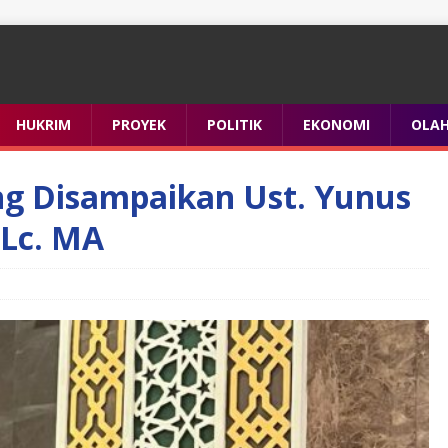
HUKRIM
PROYEK
POLITIK
EKONOMI
OLA
ng Disampaikan Ust. Yunus
 Lc. MA