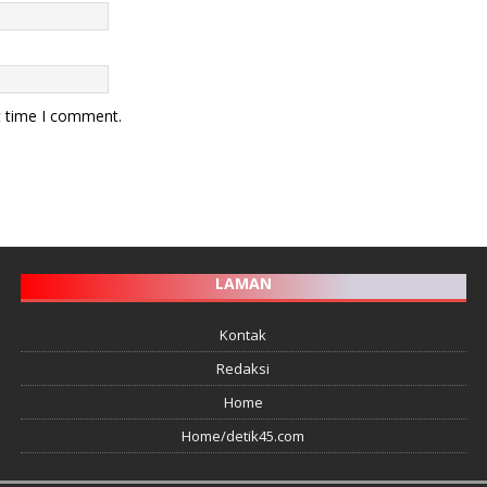
t time I comment.
LAMAN
Kontak
Redaksi
Home
Home/detik45.com