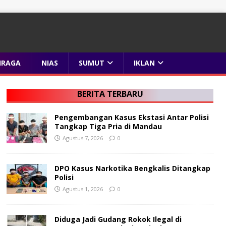
HRAGA
NIAS
SUMUT
IKLAN
BERITA TERBARU
Pengembangan Kasus Ekstasi Antar Polisi
Tangkap Tiga Pria di Mandau
Agustus 7, 2026
0
DPO Kasus Narkotika Bengkalis Ditangkap
Polisi
Agustus 1, 2026
0
Diduga Jadi Gudang Rokok Ilegal di