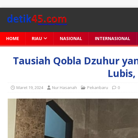
HOME
RIAU
NASIONAL
INTERNASIONAL
Tausiah Qobla Dzuhur ya
Lubis,
Maret 19, 2024
Nur Hasanah
Pekanbaru
0