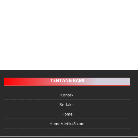
TENTANG KAMI
Kontak
Redaksi
Home
Home/detik45.com