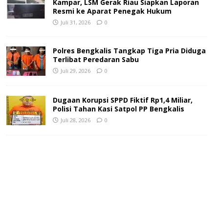
Kampar, LSM Gerak Riau Siapkan Laporan
Resmi ke Aparat Penegak Hukum
Juli 31, 2026
0
Polres Bengkalis Tangkap Tiga Pria Diduga
Terlibat Peredaran Sabu
Juli 29, 2026
0
Dugaan Korupsi SPPD Fiktif Rp1,4 Miliar,
Polisi Tahan Kasi Satpol PP Bengkalis
Juli 28, 2026
0