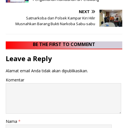
NEXT
Satnarkoba dan Polsek Kampar Kiri Hilir
Musnahkan Barang Bukti Narkoba Sabu-sabu
BE THE FIRST TO COMMENT
Leave a Reply
Alamat email Anda tidak akan dipublikasikan.
Komentar
Nama
*