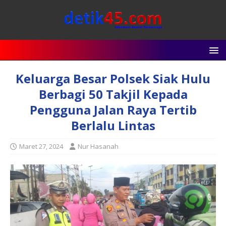
Keluarga Besar Polsek Siak Hulu
Berbagi 50 Takjil Kepada
Pengguna Jalan Raya Tertib
Berlalu Lintas
Maret 27, 2024
Nur Hasanah