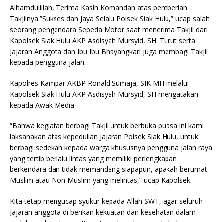
Alhamdulillah, Terima Kasih Komandan atas pemberian
Takjilnya.”Sukses dan Jaya Selalu Polsek Siak Hulu,” ucap salah
seorang pengendara Sepeda Motor saat menerima Takjil dari
Kapolsek Siak Hulu AKP Asdisyah Mursyid, SH. Turut serta
Jajaran Anggota dan Ibu Ibu Bhayangkari juga membagi Takjil
kepada pengguna jalan.
Kapolres Kampar AKBP Ronald Sumaja, SIK MH melalui
Kapolsek Siak Hulu AKP Asdisyah Mursyid, SH mengatakan
kepada Awak Media
“Bahwa kegiatan berbagi Takjil untuk berbuka puasa ini kami
laksanakan atas kepedulian Jajaran Polsek Siak Hulu, untuk
berbagi sedekah kepada warga khususnya pengguna jalan raya
yang tertib berlalu lintas yang memiliki perlengkapan
berkendara dan tidak memandang siapapun, apakah berumat
Muslim atau Non Muslim yang melintas,” ucap Kapolsek.
Kita tetap mengucap syukur kepada Allah SWT, agar seluruh
Jajaran anggota di berikan kekuatan dan kesehatan dalam