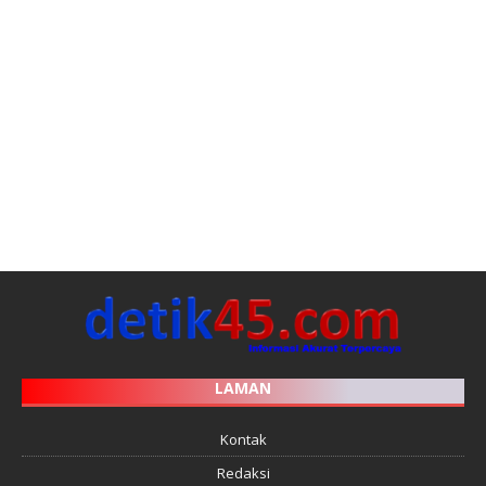
LAMAN
Kontak
Redaksi