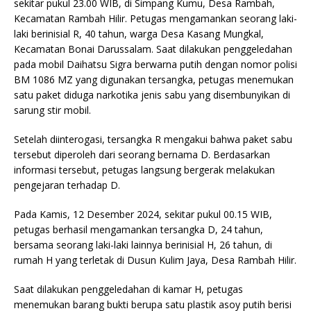
sekitar pukul 23.00 WIB, di Simpang Kumu, Desa Rambah,
Kecamatan Rambah Hilir. Petugas mengamankan seorang laki-
laki berinisial R, 40 tahun, warga Desa Kasang Mungkal,
Kecamatan Bonai Darussalam. Saat dilakukan penggeledahan
pada mobil Daihatsu Sigra berwarna putih dengan nomor polisi
BM 1086 MZ yang digunakan tersangka, petugas menemukan
satu paket diduga narkotika jenis sabu yang disembunyikan di
sarung stir mobil.
Setelah diinterogasi, tersangka R mengakui bahwa paket sabu
tersebut diperoleh dari seorang bernama D. Berdasarkan
informasi tersebut, petugas langsung bergerak melakukan
pengejaran terhadap D.
Pada Kamis, 12 Desember 2024, sekitar pukul 00.15 WIB,
petugas berhasil mengamankan tersangka D, 24 tahun,
bersama seorang laki-laki lainnya berinisial H, 26 tahun, di
rumah H yang terletak di Dusun Kulim Jaya, Desa Rambah Hilir.
Saat dilakukan penggeledahan di kamar H, petugas
menemukan barang bukti berupa satu plastik asoy putih berisi