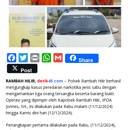
F
T
P
W
G
Share
a
w
ri
h
m
Post
c
it
n
at
ai
RAMBAH HILIR,
detik
45.com –
Polsek Rambah Hilir berhasil
e
te
t
s
l
mengungkap kasus peredaran narkotika jenis sabu dengan
b
r
A
mengamankan tiga orang tersangka beserta barang bukti.
Operasi yang dipimpin oleh Kapolsek Rambah Hilir, IPDA
o
p
Jonnes, SH., ini dilakukan pada Rabu malam (11/12/2024)
o
p
hingga Kamis dini hari (12/12/2024).
k
Penangkapan pertama dilakukan pada Rabu, (11/12/2024),