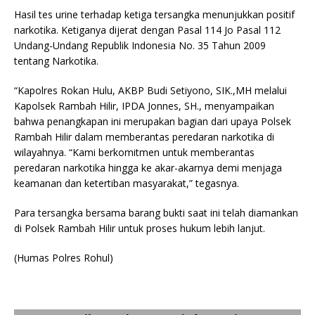
Hasil tes urine terhadap ketiga tersangka menunjukkan positif
narkotika. Ketiganya dijerat dengan Pasal 114 Jo Pasal 112
Undang-Undang Republik Indonesia No. 35 Tahun 2009
tentang Narkotika.
“Kapolres Rokan Hulu, AKBP Budi Setiyono, SIK.,MH melalui
Kapolsek Rambah Hilir, IPDA Jonnes, SH., menyampaikan
bahwa penangkapan ini merupakan bagian dari upaya Polsek
Rambah Hilir dalam memberantas peredaran narkotika di
wilayahnya. “Kami berkomitmen untuk memberantas
peredaran narkotika hingga ke akar-akarnya demi menjaga
keamanan dan ketertiban masyarakat,” tegasnya.
Para tersangka bersama barang bukti saat ini telah diamankan
di Polsek Rambah Hilir untuk proses hukum lebih lanjut.
(Humas Polres Rohul)