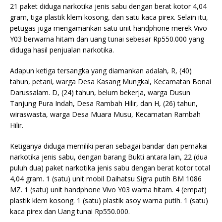
21 paket diduga narkotika jenis sabu dengan berat kotor 4,04
gram, tiga plastik klem kosong, dan satu kaca pirex. Selain itu,
petugas juga mengamankan satu unit handphone merek Vivo
Y03 berwarna hitam dan uang tunai sebesar Rp550.000 yang
diduga hasil penjualan narkotika.
Adapun ketiga tersangka yang diamankan adalah, R, (40)
tahun, petani, warga Desa Kasang Mungkal, Kecamatan Bonai
Darussalam. D, (24) tahun, belum bekerja, warga Dusun
Tanjung Pura Indah, Desa Rambah Hilir, dan H, (26) tahun,
wiraswasta, warga Desa Muara Musu, Kecamatan Rambah
Hilir.
Ketiganya diduga memiliki peran sebagai bandar dan pemakai
narkotika jenis sabu, dengan barang Bukti antara lain, 22 (dua
puluh dua) paket narkotika jenis sabu dengan berat kotor total
4,04 gram. 1 (satu) unit mobil Daihatsu Sigra putih BM 1086
MZ. 1 (satu) unit handphone Vivo Y03 warna hitam. 4 (empat)
plastik klem kosong. 1 (satu) plastik asoy warna putih. 1 (satu)
kaca pirex dan Uang tunai Rp550.000.