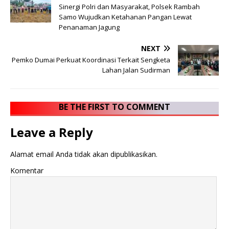
Sinergi Polri dan Masyarakat, Polsek Rambah
Samo Wujudkan Ketahanan Pangan Lewat
Penanaman Jagung
NEXT
Pemko Dumai Perkuat Koordinasi Terkait Sengketa
Lahan Jalan Sudirman
BE THE FIRST TO COMMENT
Leave a Reply
Alamat email Anda tidak akan dipublikasikan.
Komentar