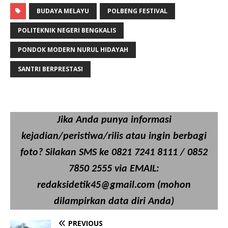
BUDAYA MELAYU
POLBENG FESTIVAL
POLITEKNIK NEGERI BENGKALIS
PONDOK MODERN NURUL HIDAYAH
SANTRI BERPRESTASI
Jika Anda punya informasi
kejadian/peristiwa/rilis atau ingin berbagi
foto? Silakan SMS ke 0821 7241 8111 / 0852
7850 2555 via EMAIL:
redaksidetik45@gmail.com (mohon
dilampirkan data diri Anda)
PREVIOUS