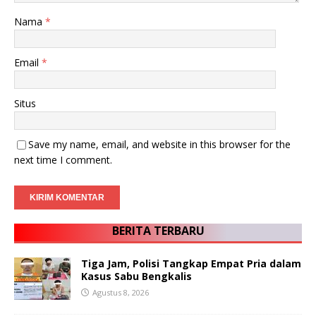
Nama
*
Email
*
Situs
Save my name, email, and website in this browser for the
next time I comment.
BERITA TERBARU
Tiga Jam, Polisi Tangkap Empat Pria dalam
Kasus Sabu Bengkalis
Agustus 8, 2026