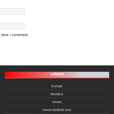
t time I comment.
LAMAN
Kontak
Redaksi
Home
Home/detik45.com