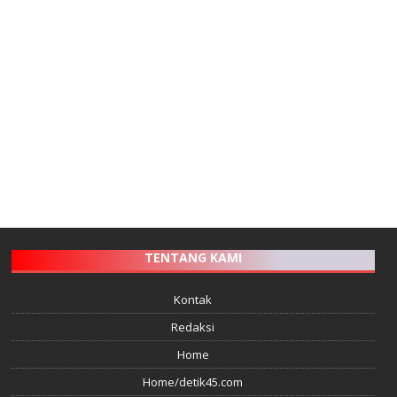
TENTANG KAMI
Kontak
Redaksi
Home
Home/detik45.com