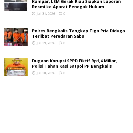
Kampar, LSM Gerak Riau Siapkan Laporan
Resmi ke Aparat Penegak Hukum
Juli 31, 2026
0
Polres Bengkalis Tangkap Tiga Pria Diduga
Terlibat Peredaran Sabu
Juli 29, 2026
0
Dugaan Korupsi SPPD Fiktif Rp1,4 Miliar,
Polisi Tahan Kasi Satpol PP Bengkalis
Juli 28, 2026
0