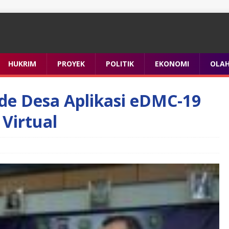
HUKRIM
PROYEK
POLITIK
EKONOMI
OLA
ode Desa Aplikasi eDMC-19
 Virtual