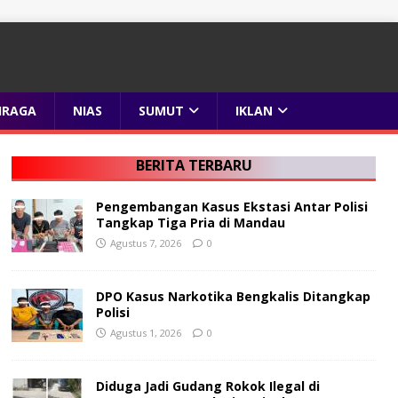
HRAGA
NIAS
SUMUT
IKLAN
BERITA TERBARU
Pengembangan Kasus Ekstasi Antar Polisi
Tangkap Tiga Pria di Mandau
Agustus 7, 2026
0
DPO Kasus Narkotika Bengkalis Ditangkap
Polisi
Agustus 1, 2026
0
Diduga Jadi Gudang Rokok Ilegal di