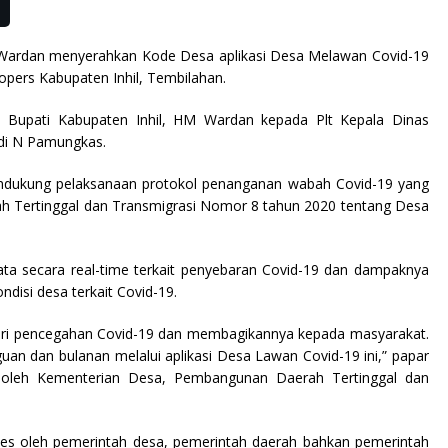
 HM Wardan menyerahkan Kode Desa aplikasi Desa Melawan Covid-19
opers Kabupaten Inhil, Tembilahan.
h Bupati Kabupaten Inhil, HM Wardan kepada Plt Kepala Dinas
di N Pamungkas.
ndukung pelaksanaan protokol penanganan wabah Covid-19 yang
h Tertinggal dan Transmigrasi Nomor 8 tahun 2020 tentang Desa
ta secara real-time terkait penyebaran Covid-19 dan dampaknya
isi desa terkait Covid-19.
eri pencegahan Covid-19 dan membagikannya kepada masyarakat.
n dan bulanan melalui aplikasi Desa Lawan Covid-19 ini,” papar
n oleh Kementerian Desa, Pembangunan Daerah Tertinggal dan
kses oleh pemerintah desa, pemerintah daerah bahkan pemerintah