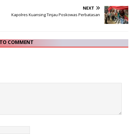
NEXT
Kapolres Kuansing Tinjau Poskowas Perbatasan
T TO COMMENT