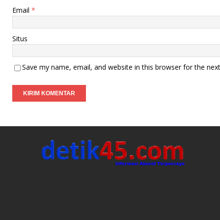
Email
*
Situs
Save my name, email, and website in this browser for the nex