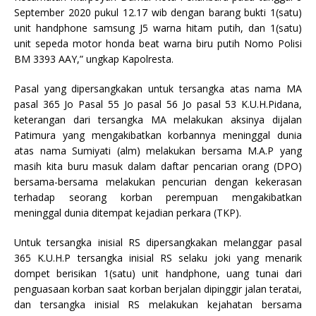
September 2020 pukul 12.17 wib dengan barang bukti 1(satu)
unit handphone samsung J5 warna hitam putih, dan 1(satu)
unit sepeda motor honda beat warna biru putih Nomo Polisi
BM 3393 AAY,” ungkap Kapolresta.
Pasal yang dipersangkakan untuk tersangka atas nama MA
pasal 365 Jo Pasal 55 Jo pasal 56 Jo pasal 53 K.U.H.Pidana,
keterangan dari tersangka MA melakukan aksinya dijalan
Patimura yang mengakibatkan korbannya meninggal dunia
atas nama Sumiyati (alm) melakukan bersama M.A.P yang
masih kita buru masuk dalam daftar pencarian orang (DPO)
bersama-bersama melakukan pencurian dengan kekerasan
terhadap seorang korban perempuan mengakibatkan
meninggal dunia ditempat kejadian perkara (TKP).
Untuk tersangka inisial RS dipersangkakan melanggar pasal
365 K.U.H.P tersangka inisial RS selaku joki yang menarik
dompet berisikan 1(satu) unit handphone, uang tunai dari
penguasaan korban saat korban berjalan dipinggir jalan teratai,
dan tersangka inisial RS melakukan kejahatan bersama