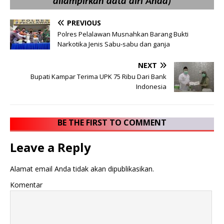
dilampirkan data diri Anda)
PREVIOUS
Polres Pelalawan Musnahkan Barang Bukti
Narkotika Jenis Sabu-sabu dan ganja
NEXT
Bupati Kampar Terima UPK 75 Ribu Dari Bank
Indonesia
BE THE FIRST TO COMMENT
Leave a Reply
Alamat email Anda tidak akan dipublikasikan.
Komentar