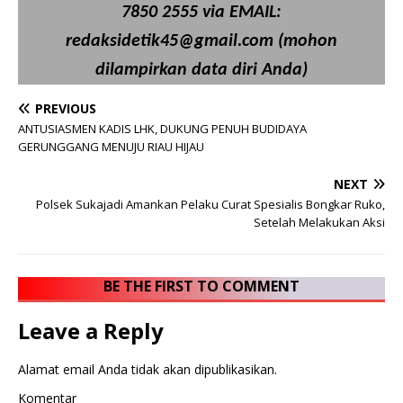
7850 2555 via EMAIL:
redaksidetik45@gmail.com (mohon
dilampirkan data diri Anda)
PREVIOUS
ANTUSIASMEN KADIS LHK, DUKUNG PENUH BUDIDAYA
GERUNGGANG MENUJU RIAU HIJAU
NEXT
Polsek Sukajadi Amankan Pelaku Curat Spesialis Bongkar Ruko,
Setelah Melakukan Aksi
BE THE FIRST TO COMMENT
Leave a Reply
Alamat email Anda tidak akan dipublikasikan.
Komentar