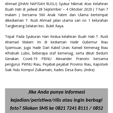
Ahmad (JIHAN NAFISAH RUSLI) Syukur Nikmat Atas Kelahiran
Buah Hati di jadwal 28 September – 4 Oktober 2020 ( 7 hari 7
malam ) bersama 560 Anak Yatim dan Ulama bertempat
dikediaman T. Rusli Ahmad jalan utama sari no 1 kelurahan
Tangkerang Selatan kec. Bukit Raya.
Tepat Pada Syukuran Hari Kedua kelahiran Buah Hati T. Rusli
Ahamad Malam Ini di kediaman Hadir Gubernur Riau
Syamsuar, Juga Hadir Dari Kabid Urais Kanwil Kemenag Riau
Afrialsah Lubis, beberapa staf kemenag, serta dikuti Bedum
Gerakan Covid-19 PBNU Alexander Pranoto bersama
pengurus PWNU Riau, Pejabat-pejabat Provinsi Riau, Kapolsek
Siak Hulu Kompol Zulkarnain, Kades Desa Baru. (Indra)
Jika Anda punya informasi
kejadian/peristiwa/rilis atau ingin berbagi
foto? Silakan SMS ke 0821 7241 8111 / 0852