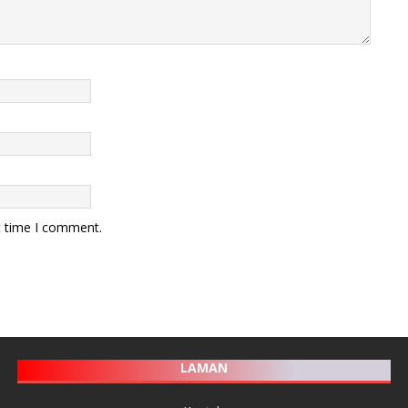
t time I comment.
LAMAN