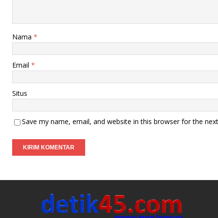
Nama
*
Email
*
Situs
Save my name, email, and website in this browser for the nex