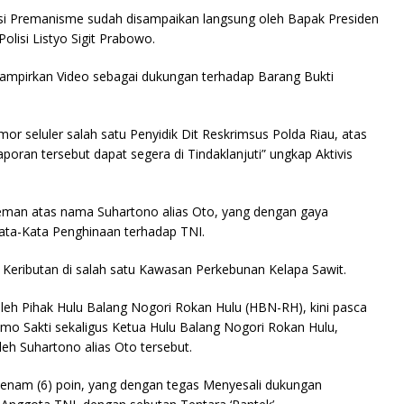
Aksi Premanisme sudah disampaikan langsung oleh Bapak Presiden
olisi Listyo Sigit Prabowo.
ampirkan Video sebagai dukungan terhadap Barang Bukti
mor seluler salah satu Penyidik Dit Reskrimsus Polda Riau, atas
poran tersebut dapat segera di Tindaklanjuti” ungkap Aktivis
Preman atas nama Suhartono alias Oto, yang dengan gaya
ta-Kata Penghinaan terhadap TNI.
 Keributan di salah satu Kawasan Perkebunan Kelapa Sawit.
leh Pihak Hulu Balang Nogori Rokan Hulu (HBN-RH), kini pasca
limo Sakti sekaligus Ketua Hulu Balang Nogori Rokan Hulu,
h Suhartono alias Oto tersebut.
 enam (6) poin, yang dengan tegas Menyesali dukungan