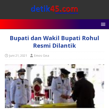
Bupati dan Wakil Bupati Rohul
Resmi Dilantik
Juni 21, 2021
Emos Gea