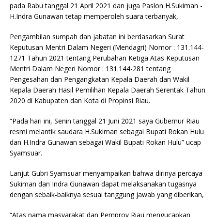
pada Rabu tanggal 21 April 2021 dan juga Paslon H.Sukiman -
H.Indra Gunawan tetap memperoleh suara terbanyak,
Pengambilan sumpah dan jabatan ini berdasarkan Surat
Keputusan Mentri Dalam Negeri (Mendagri) Nomor : 131.144-
1271 Tahun 2021 tentang Perubahan Ketiga Atas Keputusan
Mentri Dalam Negeri Nomor : 131.144-281 tentang
Pengesahan dan Pengangkatan Kepala Daerah dan Wakil
Kepala Daerah Hasil Pemilihan Kepala Daerah Serentak Tahun
2020 di Kabupaten dan Kota di Propinsi Riau.
“Pada hari ini, Senin tanggal 21 Juni 2021 saya Gubernur Riau
resmi melantik saudara H.Sukiman sebagai Bupati Rokan Hulu
dan H.Indra Gunawan sebagai Wakil Bupati Rokan Hulu” ucap
Syamsuar.
Lanjut Gubri Syamsuar menyampaikan bahwa dirinya percaya
Sukiman dan Indra Gunawan dapat melaksanakan tugasnya
dengan sebaik-baiknya sesuai tanggung jawab yang diberikan,
“Atas nama masyarakat dan Pemprov Riau mengucapkan