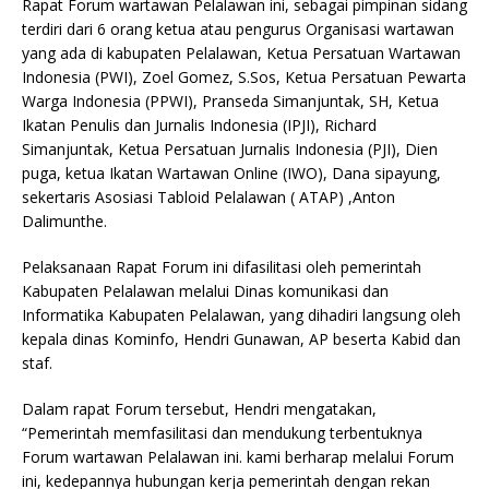
Rapat Forum wartawan Pelalawan ini, sebagai pimpinan sidang
terdiri dari 6 orang ketua atau pengurus Organisasi wartawan
yang ada di kabupaten Pelalawan, Ketua Persatuan Wartawan
Indonesia (PWI), Zoel Gomez, S.Sos, Ketua Persatuan Pewarta
Warga Indonesia (PPWI), Pranseda Simanjuntak, SH, Ketua
Ikatan Penulis dan Jurnalis Indonesia (IPJI), Richard
Simanjuntak, Ketua Persatuan Jurnalis Indonesia (PJI), Dien
puga, ketua Ikatan Wartawan Online (IWO), Dana sipayung,
sekertaris Asosiasi Tabloid Pelalawan ( ATAP) ,Anton
Dalimunthe.
Pelaksanaan Rapat Forum ini difasilitasi oleh pemerintah
Kabupaten Pelalawan melalui Dinas komunikasi dan
Informatika Kabupaten Pelalawan, yang dihadiri langsung oleh
kepala dinas Kominfo, Hendri Gunawan, AP beserta Kabid dan
staf.
Dalam rapat Forum tersebut, Hendri mengatakan,
“Pemerintah memfasilitasi dan mendukung terbentuknya
Forum wartawan Pelalawan ini. kami berharap melalui Forum
ini, kedepannya hubungan kerja pemerintah dengan rekan