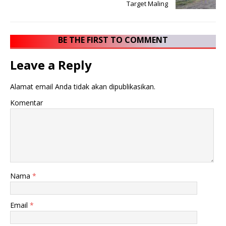
Target Maling
BE THE FIRST TO COMMENT
Leave a Reply
Alamat email Anda tidak akan dipublikasikan.
Komentar
Nama
*
Email
*