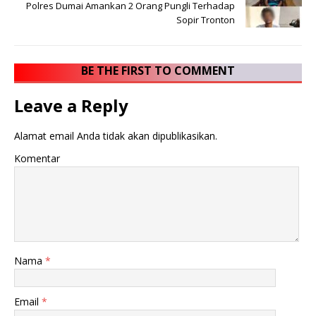
Polres Dumai Amankan 2 Orang Pungli Terhadap
Sopir Tronton
BE THE FIRST TO COMMENT
Leave a Reply
Alamat email Anda tidak akan dipublikasikan.
Komentar
Nama
*
Email
*