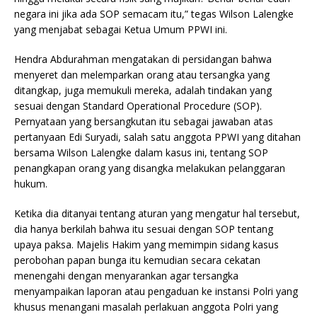
negara ini jika ada SOP semacam itu,” tegas Wilson Lalengke
yang menjabat sebagai Ketua Umum PPWI ini.
Hendra Abdurahman mengatakan di persidangan bahwa
menyeret dan melemparkan orang atau tersangka yang
ditangkap, juga memukuli mereka, adalah tindakan yang
sesuai dengan Standard Operational Procedure (SOP).
Pernyataan yang bersangkutan itu sebagai jawaban atas
pertanyaan Edi Suryadi, salah satu anggota PPWI yang ditahan
bersama Wilson Lalengke dalam kasus ini, tentang SOP
penangkapan orang yang disangka melakukan pelanggaran
hukum.
Ketika dia ditanyai tentang aturan yang mengatur hal tersebut,
dia hanya berkilah bahwa itu sesuai dengan SOP tentang
upaya paksa. Majelis Hakim yang memimpin sidang kasus
perobohan papan bunga itu kemudian secara cekatan
menengahi dengan menyarankan agar tersangka
menyampaikan laporan atau pengaduan ke instansi Polri yang
khusus menangani masalah perlakuan anggota Polri yang