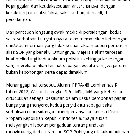
kejanggalan dan ketidaksesuaian antara isi BAP dengan
kesaksian para saksi fakta, saksi korban, dan ahli, di
persidangan.
Dari pantauan langsung awak media di persidangan, kedua
saksi verbalisan itu nyata-nyata telah memberikan keterangan
dan/atau informasi yang tidak sesuai fakta maupun peraturan
alias SOP yang berlaku. Untungnya, Majelis Hakim terkesan
kuat melindungi kedua oknum polisi itu sehingga keterangan
yang mereka berikan terlihat sebagai sesuatu yang wajar dan
bukan kebohongan serta dapat dimaklumi.
Menanggapi hal tersebut, Alumni PPRA-48 Lemhannas RI
tahun 2012, Wilson Lalengke, SPd, MSc, MA yang kebetulan
didudukkan sebagai pesakitan dalam kasus perobohan papan
bunga yang menyeret kedua penyidik itu sebagai saksi
verbalisan di persidangan, mempertanyakan kinerja Divisi
Propam Kepolisian Republik Indonesia. “Saya sudah
melayangkan laporan pengaduan tentang tindakan
menyimpang dari aturan dan SOP Polri yang dilakukan puluhan