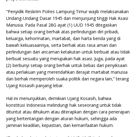
“Penyidik Reskrim Polres Lampung Timur wajib melaksanakan
Undang-Undang Dasar 1945 dan menjunjung tinggi Hak Asasi
Manusia. Pada Pasal 28G ayat (1) UUD 1945 ditegaskan
bahwa setiap orang berhak atas perlindungan diri pribadi,
keluarga, kehormatan, martabat, dan harta benda yang di
bawah kekuasaannya, serta berhak atas rasa aman dan
perlindungan dari ancaman ketakutan untuk berbuat atau tidak
berbuat sesuatu yang merupakan hak asasi. Juga, pada ayat
(2) berbunyi setiap orang berhak untuk bebas dari penyiksaan
atau perlakuan yang merendahkan derajat martabat manusia
dan berhak memperoleh suaka politik dari negara lain,” terang
Ujang Kosasih panjang lebar.
Hal ini menunjukkan, demikian Ujang Kosasih, bahwa
konstitusi Indonesia melindungi hak seseorang untuk tidak
dituntut atau dihukum atau diterapkan dengan cara penerapan
yang bertentangan dengan aturan hukum, sehingga ada
jaminan keadilan, kepastian, dan kemanfaatan hukum.