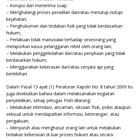
– Korupsi dan menerima suap;
– Menghalangi proses peradilan dan/atau menutup-nutupi
kejahatan;
– Penghukuman dan tindakan fisik yang tidak berdasarkan
hukum;
– Perlakuan tidak manusiawi terhadap seseorang yang
melaporkan kasus pelanggaran HAM oleh orang lain;
– Melakukan penggeledahan dan/atau penyitaan yang tidak
berdasarkan hukum;
– Menggunakan kekerasan dan/atau senjata api yang
berlebihan.
Dalam Pasal 13 ayat (1) Peraturan Kapolri No. 8 tahun 2009 itu
juga disebutkan bahwa dalam melaksanakan kegiatan
penyelidikan, setiap petugas Polri dilarang:
– Melakukan intimidasi, ancaman, siksaan fIsik, psikis ataupun
seksual untuk mendapatkan informasi, keterangan atau
pengakuan;
– Menyuruh atau menghasut orang lain untuk melakukan
tindakan kekerasan di luar proses hukum atau secara