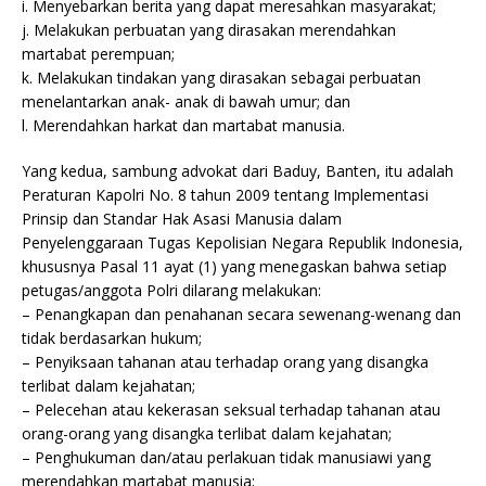
i. Menyebarkan berita yang dapat meresahkan masyarakat;
j. Melakukan perbuatan yang dirasakan merendahkan
martabat perempuan;
k. Melakukan tindakan yang dirasakan sebagai perbuatan
menelantarkan anak- anak di bawah umur; dan
l. Merendahkan harkat dan martabat manusia.
Yang kedua, sambung advokat dari Baduy, Banten, itu adalah
Peraturan Kapolri No. 8 tahun 2009 tentang Implementasi
Prinsip dan Standar Hak Asasi Manusia dalam
Penyelenggaraan Tugas Kepolisian Negara Republik Indonesia,
khususnya Pasal 11 ayat (1) yang menegaskan bahwa setiap
petugas/anggota Polri dilarang melakukan:
– Penangkapan dan penahanan secara sewenang-wenang dan
tidak berdasarkan hukum;
– Penyiksaan tahanan atau terhadap orang yang disangka
terlibat dalam kejahatan;
– Pelecehan atau kekerasan seksual terhadap tahanan atau
orang-orang yang disangka terlibat dalam kejahatan;
– Penghukuman dan/atau perlakuan tidak manusiawi yang
merendahkan martabat manusia;