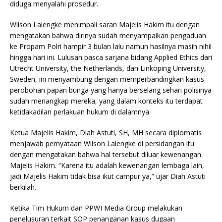
diduga menyalahi prosedur.
Wilson Lalengke menimpali saran Majelis Hakim itu dengan
mengatakan bahwa dirinya sudah menyampaikan pengaduan
ke Propam Polri hampir 3 bulan lalu namun hasilnya masih nihil
hingga hari ini. Lulusan pasca sarjana bidang Applied Ethics dari
Utrecht University, the Netherlands, dan Linkoping University,
Sweden, ini menyambung dengan memperbandingkan kasus
perobohan papan bunga yang hanya berselang sehari polisinya
sudah menangkap mereka, yang dalam konteks itu terdapat
ketidakadilan perlakuan hukum di dalamnya.
Ketua Majelis Hakim, Diah Astuti, SH, MH secara diplomatis
menjawab pernyataan Wilson Lalengke di persidangan itu
dengan mengatakan bahwa hal tersebut diluar kewenangan
Majelis Hakim. “Karena itu adalah kewenangan lembaga lain,
jadi Majelis Hakim tidak bisa ikut campur ya,” ujar Diah Astuti
berkilah.
Ketika Tim Hukum dan PPWI Media Group melakukan
penelusuran terkait SOP penanganan kasus dugaan