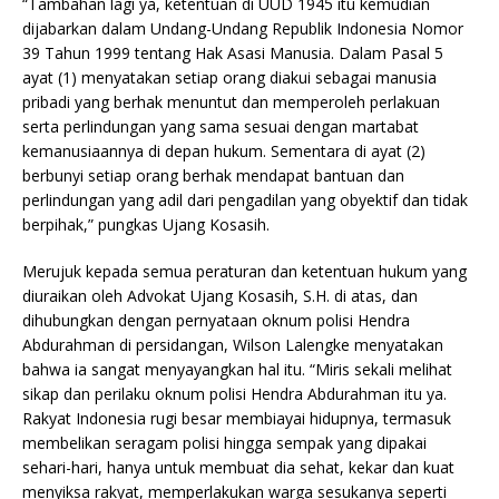
“Tambahan lagi ya, ketentuan di UUD 1945 itu kemudian
dijabarkan dalam Undang-Undang Republik Indonesia Nomor
39 Tahun 1999 tentang Hak Asasi Manusia. Dalam Pasal 5
ayat (1) menyatakan setiap orang diakui sebagai manusia
pribadi yang berhak menuntut dan memperoleh perlakuan
serta perlindungan yang sama sesuai dengan martabat
kemanusiaannya di depan hukum. Sementara di ayat (2)
berbunyi setiap orang berhak mendapat bantuan dan
perlindungan yang adil dari pengadilan yang obyektif dan tidak
berpihak,” pungkas Ujang Kosasih.
Merujuk kepada semua peraturan dan ketentuan hukum yang
diuraikan oleh Advokat Ujang Kosasih, S.H. di atas, dan
dihubungkan dengan pernyataan oknum polisi Hendra
Abdurahman di persidangan, Wilson Lalengke menyatakan
bahwa ia sangat menyayangkan hal itu. “Miris sekali melihat
sikap dan perilaku oknum polisi Hendra Abdurahman itu ya.
Rakyat Indonesia rugi besar membiayai hidupnya, termasuk
membelikan seragam polisi hingga sempak yang dipakai
sehari-hari, hanya untuk membuat dia sehat, kekar dan kuat
menyiksa rakyat, memperlakukan warga sesukanya seperti