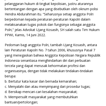
pelanggaran hukum di tingkat kepolisian, justru aturannya
bertentangan dengan apa yang disebutkan oleh oknum polisi
Hendra Abdurahman itu. “Seharusnya setiap anggota Polri
berpedoman kepada peraturan-peraturan Kapolri dalam
melaksanakan tugas pokok dan fungsinya sebagai anggota
Polri,” jelas Advokat Ujang Kosasih, SH salah satu Tim Hukum
PPWI, Kamis, 14 Juni 2022.
Pedoman bagi anggota Polri, tambah Ujang Kosasih, antara
lain Peraturan Kapolri No. 7 tahun 2006, khususnya Pasal 7
yang menegaskan bahwa Anggota Kepolisian Negara Republik
Indonesia senantiasa menghindarkan diri dari perbuatan
tercela yang dapat merusak kehormatan profesi dan
organisasinya, dengan tidak melakukan tindakan-tindakan
berupa:
b. Bertutur kata kasar dan bernada kemarahan;
c. Menyalahi dan atau menyimpang dari prosedur tugas;
d. Bersikap mencari-cari kesalahan masyarakat;
h. Mempersulit masyarakat yang membutuhkan
bantuan/pertolongan;