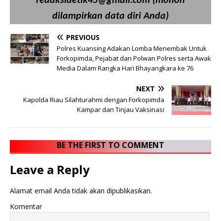
redaksidetik45@gmail.com (mohon
dilampirkan data diri Anda)
PREVIOUS
Polres Kuansing Adakan Lomba Menembak Untuk
Forkopimda, Pejabat dan Polwan Polres serta Awak
Media Dalam Rangka Hari Bhayangkara ke 76
NEXT
Kapolda Riau Silahturahmi dengan Forkopimda
Kampar dan Tinjau Vaksinasi
BE THE FIRST TO COMMENT
Leave a Reply
Alamat email Anda tidak akan dipublikasikan.
Komentar