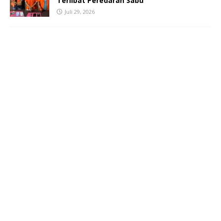
Terlibat Peredaran Sabu
Juli 29, 2026