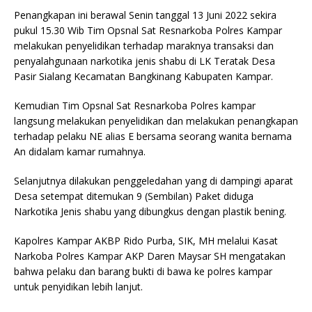
Penangkapan ini berawal Senin tanggal 13 Juni 2022 sekira
pukul 15.30 Wib Tim Opsnal Sat Resnarkoba Polres Kampar
melakukan penyelidikan terhadap maraknya transaksi dan
penyalahgunaan narkotika jenis shabu di LK Teratak Desa
Pasir Sialang Kecamatan Bangkinang Kabupaten Kampar.
Kemudian Tim Opsnal Sat Resnarkoba Polres kampar
langsung melakukan penyelidikan dan melakukan penangkapan
terhadap pelaku NE alias E bersama seorang wanita bernama
An didalam kamar rumahnya.
Selanjutnya dilakukan penggeledahan yang di dampingi aparat
Desa setempat ditemukan 9 (Sembilan) Paket diduga
Narkotika Jenis shabu yang dibungkus dengan plastik bening.
Kapolres Kampar AKBP Rido Purba, SIK, MH melalui Kasat
Narkoba Polres Kampar AKP Daren Maysar SH mengatakan
bahwa pelaku dan barang bukti di bawa ke polres kampar
untuk penyidikan lebih lanjut.