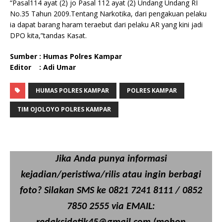
“Pasal114 ayat (2) jo Pasal 112 ayat (2) Undang Undang RI
No.35 Tahun 2009.Tentang Narkotika, dari pengakuan pelaku
ia dapat barang haram teraebut dari pelaku AR yang kini jadi
DPO kita,”tandas Kasat.
Sumber : Humas Polres Kampar
Editor : Adi Umar
HUMAS POLRES KAMPAR
POLRES KAMPAR
TIM OJOLOYO POLRES KAMPAR
Jika Anda punya informasi
kejadian/peristiwa/rilis atau ingin berbagi
foto? Silakan SMS ke 0821 7241 8111 / 0852
7850 2555 via EMAIL: