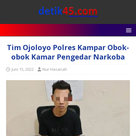
Tim Ojoloyo Polres Kampar Obok-
obok Kamar Pengedar Narkoba
Juni 15, 2022
Nur Hasanah