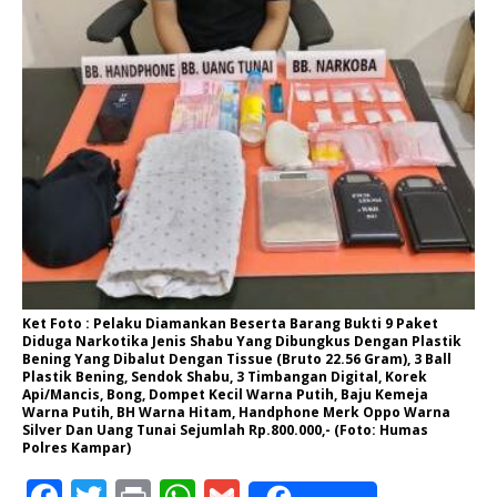
Ket Foto : Pelaku Diamankan Beserta Barang Bukti 9 Paket
Diduga Narkotika Jenis Shabu Yang Dibungkus Dengan Plastik
Bening Yang Dibalut Dengan Tissue (Bruto 22.56 Gram), 3 Ball
Plastik Bening, Sendok Shabu, 3 Timbangan Digital, Korek
Api/Mancis, Bong, Dompet Kecil Warna Putih, Baju Kemeja
Warna Putih, BH Warna Hitam, Handphone Merk Oppo Warna
Silver Dan Uang Tunai Sejumlah Rp.800.000,- (Foto: Humas
Polres Kampar)
F
T
P
W
G