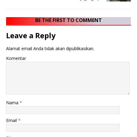
BE THE FIRST TO COMMENT
Leave a Reply
Alamat email Anda tidak akan dipublikasikan.
Komentar
Nama
*
Email
*