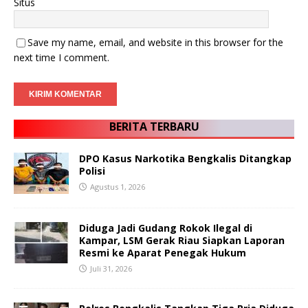
Situs
Save my name, email, and website in this browser for the
next time I comment.
BERITA TERBARU
DPO Kasus Narkotika Bengkalis Ditangkap
Polisi
Agustus 1, 2026
Diduga Jadi Gudang Rokok Ilegal di
Kampar, LSM Gerak Riau Siapkan Laporan
Resmi ke Aparat Penegak Hukum
Juli 31, 2026