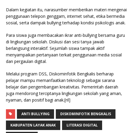
Dalam kegiatan itu, narasumber memberikan materi mengenai
penggunaan telepon genggam, internet sehat, etika bermedia
sosial, serta dampak bullying terhadap kondisi psikologis anak.
Para siswa juga membacakan ikrar anti-bullying bersama guru
di lingkungan sekolah. Diskusi dan sesi tanya jawab
berlangsung interaktif. Sejumlah siswa tampak aktif
menyampaikan pertanyaan terkait penggunaan media sosial
dan pergaulan digital.
Melalui program DSS, Diskominfotik Bengkalis berharap
pelajar mampu memanfaatkan teknologi sebagai sarana
belajar dan pengembangan kreativitas. Pemerintah daerah
juga mendorong terciptanya lingkungan sekolah yang aman,
nyaman, dan positif bagi anak.[ril]
ANTI BULLYING
DISKOMINFOTIK BENGKALIS
KABUPATEN LAYAK ANAK
LITERASI DIGITAL