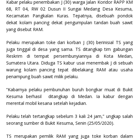
Kabar pelaku penembakan J (30) warga Jalan Koridor RAPP KM
68, RT 04, RW 02 Dusun II Sungai Medang Desa Kesuma,
Kecamatan Pangkalan Kuras. Tepatnya, disebuah pondok
dekat kolam pancing dekat pengumpulan tandan buah sawit
yang disebut RAM.
Pelaku merupakan toke dari korban J (30) berinisial TS yang
juga tinggal di desa yang sama. TS ditangkap tim gabungan
Reskrim di tempat persembunyiannya di Kota Medan,
Sumatera Utara. Diduga TS kabur usai menembak J di sebuah
warung kolam pancing tepat dibelakang RAM atau usaha
penampung buah sawit milik pelaku.
“Kabarnya pelaku pembunuhan buruh bongkar muat di Bukit
Kesuma berhasil ditangkap di Medan. Ia kabur dengan
merental mobil kesana setelah kejadian.
Pelaku telah tertangkap sebelum 3 kali 24 jam,” ungkap salah
seorang sumber di Bukit Kesuma, Senin (25/05/2020).
TS merupakan pemilik RAM yang juga toke korban dalam