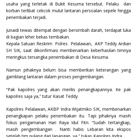
usaha yang terletak di Bukit Kesuma tersebut. Pelaku dan
korban terlibat cekcok mulut lantaran persoalan sepele hingga
penembakan terjadi.
Junaidi tewas ditempat dengan bersimbah darah, terdapat luka
di bagian leher bekas tembakan.
Kepala Satuan Reskrim Polres Pelalawan, AKP Teddy Ardian
SH SIK, saat dikonfirmasi membenarkan keberhasilan timnya
meringkus tersangka penembakan di Desa Kesuma.
Namun pihaknya belum bisa memberikan keterangan yang
gamblang lantaran dalam proses pengembangan.
“Pak kapolres yang akan merilis penangkapannya. Ke pak
kapolres saja ya,” tutur Kasat Teddy.
Kapolres Pelalawan, AKBP Indra Wijatmiko SIK, membenarkan
penangkapan pelaku penembakan itu. Tapi pihaknya masih
fokus pengamanan Hari Raya Idul Fitri. “Sudah tertangkap,
masih pengembangan . Nanti habis Lebaran kita ekspos
setelah tim pulang dari lapangan ya,” tukas Kapolres Indra.