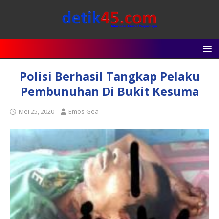
Polisi Berhasil Tangkap Pelaku
Pembunuhan Di Bukit Kesuma
Mei 25, 2020
Emos Gea