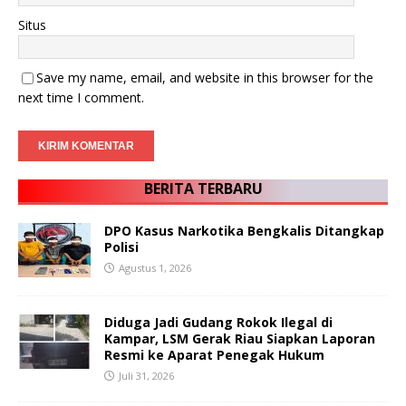
Situs
Save my name, email, and website in this browser for the
next time I comment.
BERITA TERBARU
DPO Kasus Narkotika Bengkalis Ditangkap
Polisi
Agustus 1, 2026
Diduga Jadi Gudang Rokok Ilegal di
Kampar, LSM Gerak Riau Siapkan Laporan
Resmi ke Aparat Penegak Hukum
Juli 31, 2026