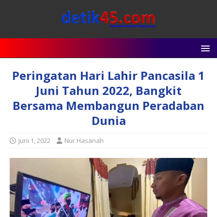
Peringatan Hari Lahir Pancasila 1
Juni Tahun 2022, Bangkit
Bersama Membangun Peradaban
Dunia
Juni 1, 2022
Nur Hasanah