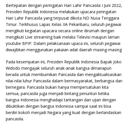
Bertepatan dengan peringatan Hari Lahir Pancasila I Juni 2022,
Presiden Republik Indonesia melakukan upacara peringatan
Hari Lahir Pancasila yang terpusat dikota ND Nusa Tenggara
Timur. Terkhusus Lapas Kelas IIA Pekanbaru, seluruh pegawai
mengikuti kegiatan upacara secara online dirumah dengan
mengikuti Live streaming baik melalui Televisi maupun laman
youtube BPIP. Dalam pelaksanaan upaca ini, seluruh pegawai
diwajibkan menggunakan pakaian adat daerah masing-masing
Pada kesempatan ini, Presiden Republik Indonesia Bapak Joko
Widodo mengajak seluruh anak-anak bangsa dimanapun
berada untuk membumikan Pancasila dan mengaktualisasikan
nilai-nilai luhur Pancasila dalam bermasyarakat, berbangsa dan
bernegara. Pancasila bukan hanya mempersatukan kita
semua, pancasila juga menjadi bintang penuntun ketika
bangsa Indonesia menghadapi tantangan dan ujian dengan
dibuktikan dengan bangsa Indonesia sampai saat ini bisa
berdiri kokoh menjadi Negara yang kuat dengan berlandaskan
pancasila.