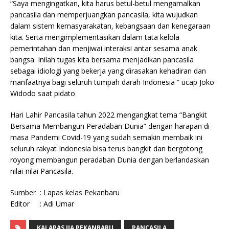
“Saya mengingatkan, kita harus betul-betul mengamalkan
pancasila dan memperjuangkan pancasila, kita wujudkan
dalam sistem kemasyarakatan, kebangsaan dan kenegaraan
kita. Serta mengimplementasikan dalam tata kelola
pemerintahan dan menjiwai interaksi antar sesama anak
bangsa. Inilah tugas kita bersama menjadikan pancasila
sebagai idiologi yang bekerja yang dirasakan kehadiran dan
manfaatnya bagi seluruh tumpah darah Indonesia ” ucap Joko
Widodo saat pidato
Hari Lahir Pancasila tahun 2022 mengangkat tema “Bangkit
Bersama Membangun Peradaban Dunia” dengan harapan di
masa Pandemi Covid-19 yang sudah semakin membaik ini
seluruh rakyat Indonesia bisa terus bangkit dan bergotong
royong membangun peradaban Dunia dengan berlandaskan
nilai-nilai Pancasila.
Sumber : Lapas kelas Pekanbaru
Editor : Adi Umar
KALAPAS IIA PEKANBARU
PANCASILA