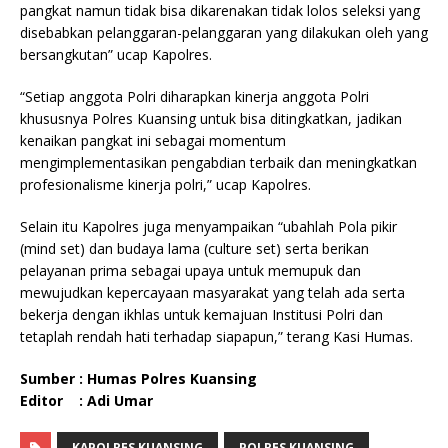
pangkat namun tidak bisa dikarenakan tidak lolos seleksi yang
disebabkan pelanggaran-pelanggaran yang dilakukan oleh yang
bersangkutan” ucap Kapolres.
“Setiap anggota Polri diharapkan kinerja anggota Polri
khususnya Polres Kuansing untuk bisa ditingkatkan, jadikan
kenaikan pangkat ini sebagai momentum
mengimplementasikan pengabdian terbaik dan meningkatkan
profesionalisme kinerja polri,” ucap Kapolres.
Selain itu Kapolres juga menyampaikan “ubahlah Pola pikir
(mind set) dan budaya lama (culture set) serta berikan
pelayanan prima sebagai upaya untuk memupuk dan
mewujudkan kepercayaan masyarakat yang telah ada serta
bekerja dengan ikhlas untuk kemajuan Institusi Polri dan
tetaplah rendah hati terhadap siapapun,” terang Kasi Humas.
Sumber : Humas Polres Kuansing
Editor : Adi Umar
KAPOLRES KUANSING
POLRES KUANSING