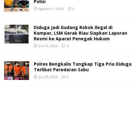
Polisi
Agustus 1, 2026
0
Diduga Jadi Gudang Rokok Ilegal di
Kampar, LSM Gerak Riau Siapkan Laporan
Resmi ke Aparat Penegak Hukum
Juli 31, 2026
0
Polres Bengkalis Tangkap Tiga Pria Diduga
Terlibat Peredaran Sabu
Juli 29, 2026
0