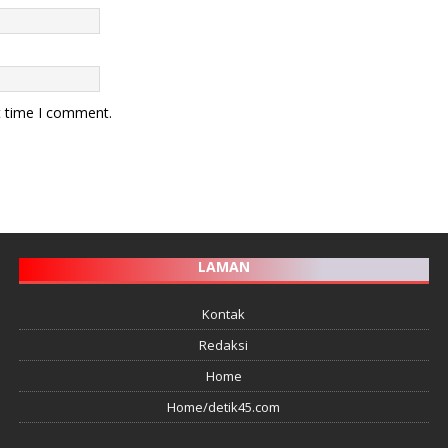
t time I comment.
LAMAN
Kontak
Redaksi
Home
Home/detik45.com