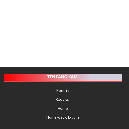
TENTANG KAMI
Kontak
Redaksi
Home
Home/detik45.com