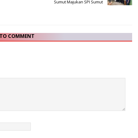
Sumut Majukan SPI Sumut
T TO COMMENT