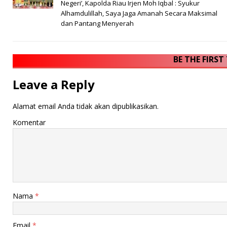
Negeri’, Kapolda Riau Irjen Moh Iqbal : Syukur
Alhamdulillah, Saya Jaga Amanah Secara Maksimal
dan Pantang Menyerah
BE THE FIRS
Leave a Reply
Alamat email Anda tidak akan dipublikasikan.
Komentar
Nama
*
Email
*