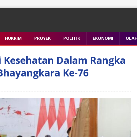
HUKRIM
PROYEK
POLITIK
EKONOMI
OLA
ti Kesehatan Dalam Rangka
Bhayangkara Ke-76