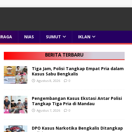
HRAGA
NIAS
SUMUT
IKLAN
BERITA TERBARU
Tiga Jam, Polisi Tangkap Empat Pria dalam
Kasus Sabu Bengkalis
Agustus 8, 2026
0
Pengembangan Kasus Ekstasi Antar Polisi
Tangkap Tiga Pria di Mandau
Agustus 7, 2026
0
DPO Kasus Narkotika Bengkalis Ditangkap