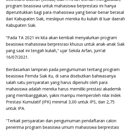
program beasiswa untuk mahasiswa berprestasi ini hanya
diperuntukkan bagi para mahasiswa yang benar-benar berasal
dari Kabupaten Siak, meskipun mereka itu kuliah di luar daerah
Kabupaten Siak.
“Pada TA 2021 ini kita akan kembali menyalurkan program
beasiswa mahasiswa berpresrasi khusus untuk anak-anak Siak
yang saat ini tengah kuliah,” ujar Sekda Arfan, Jum’at
16/07/2021.
Berdasarkan lampiran pada pengumuman tentang program
beasiswa Pemda Siak itu, di sana disebutkan bahwasanya
salah satu persyaratan yang harus dipenuhi oleh para
mahasiswa adalah mereka harus memiliki prestasi akademik
yang membanggakan, yakni mampu memperoleh nilai Indek
Prestasi Kumulatif (IPK) minimal 3,00 untuk IPS, dan 2,75
untuk IPA.
“Terkait persyaratan dan pengumuman pendaftaran calon
penerima program beasiswa umum mahasiswa berprestasi