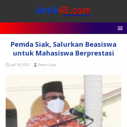
Pemda Siak, Salurkan Beasiswa
untuk Mahasiswa Berprestasi
Juli 19, 2021
Emos Gea