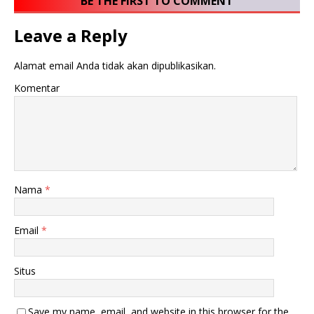
BE THE FIRST TO COMMENT
Leave a Reply
Alamat email Anda tidak akan dipublikasikan.
Komentar
Nama
*
Email
*
Situs
Save my name, email, and website in this browser for the