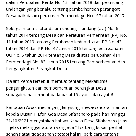
dalam Perubahan Perda No. 13 Tahun 2018 dan perundang –
undangan yang berlaku tentang pemberhentian perangkat
Desa baik dalam peraturan Permendagri No : 67 tahun 2017.
Sebagai mana di atur dalam undang – undang (UU) No. 6
tahun 2014 tentang Desa dan Peraturan Pemerintah (PP) No.
11 tahun 2019 tentang Perubahan kedua di atas PP No. 43
tahun 2014 dan PP No. 47 tahun 2015 tentang pelaksanaan
UU No. 6 tahun 2014 tentang Desa di atas perubahan dari
Permendagri No. 83 tahun 2015 tentang Pemberhentian dan
Pengangkatan Perangkat Desa.
Dalam Perda tersebut memuat tentang Mekanisme
pengangkatan dan pemberhentian perangkat Desa
sebagaimana termuat pada pasal 16 ayat 1 dan ayat 6.
Pantauan Awak media yang langsung mewawancarai mantan
kepala Dusun II Efori Gea Desa Sifahandro pada hari minggu
31/10/2021 menyatakan bahwa Kepala Desa Sifahandro jelas
– jelas melanggar aturan yang ada ” Iya bang bukan perihal
senang atau tidak senang tetapi hal ini, berbicara tentang