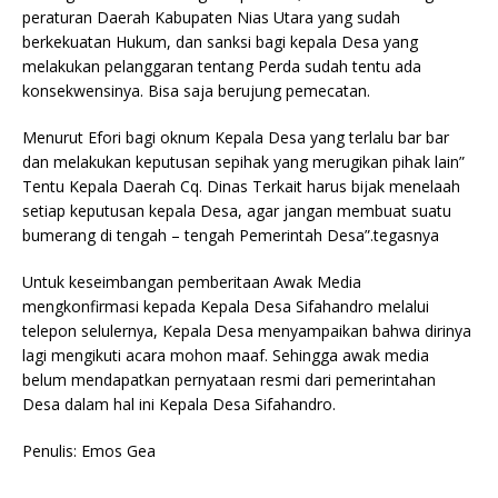
peraturan Daerah Kabupaten Nias Utara yang sudah
berkekuatan Hukum, dan sanksi bagi kepala Desa yang
melakukan pelanggaran tentang Perda sudah tentu ada
konsekwensinya. Bisa saja berujung pemecatan.
Menurut Efori bagi oknum Kepala Desa yang terlalu bar bar
dan melakukan keputusan sepihak yang merugikan pihak lain”
Tentu Kepala Daerah Cq. Dinas Terkait harus bijak menelaah
setiap keputusan kepala Desa, agar jangan membuat suatu
bumerang di tengah – tengah Pemerintah Desa”.tegasnya
Untuk keseimbangan pemberitaan Awak Media
mengkonfirmasi kepada Kepala Desa Sifahandro melalui
telepon selulernya, Kepala Desa menyampaikan bahwa dirinya
lagi mengikuti acara mohon maaf. Sehingga awak media
belum mendapatkan pernyataan resmi dari pemerintahan
Desa dalam hal ini Kepala Desa Sifahandro.
Penulis: Emos Gea