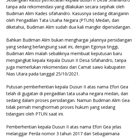
o
p
tanpa ada rekomendasi yang dilakukan secara sepihak oleh
Budiman Alim Kades sifahandro. Kasusnya sedang ditanganin
k
oleh Pengadilan Tata Usaha Negara (PTUN) Medan, dan
diketahui, Budiman Alim sudah dua kali mangkir dipersidangan.
Bahkan Budiman Alim bukan menghargai jalannya persidangan
yang sedang berlangsung saat ini, dengan Egonya tinggi,
Budiman Alim malah sebaliknya membuat keputusan baru
mengangkat kepala Kepala Dusun II Desa Sifahandro, tanpa
juga memerlukan rekomendasi dari Camat sawo kabupaten
Nias Utara pada tanggal 25/10/2021.
Putusan pemberhentian kepala Dusun II atas nama Efori Gea
telah di gugatan di pengadilan tata usaha negara medan, dan
sedang dalam proses persidangan. Namun Budiman Alim Gea
tidak pernah menghormati proses hukum yang sedang
tidangani oleh PTUN saat ini.
Pemberhentian kepala Dusun II atas nama Efori Gea jelas
melanggar Perda nomor 3 tahun 2017 dan Sebagaimana