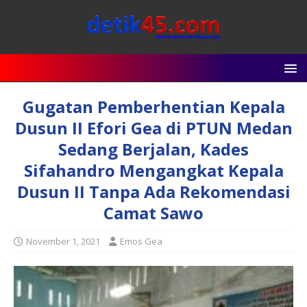
Gugatan Pemberhentian Kepala
Dusun II Efori Gea di PTUN Medan
Sedang Berjalan, Kades
Sifahandro Mengangkat Kepala
Dusun II Tanpa Ada Rekomendasi
Camat Sawo
November 1, 2021
Emos Gea