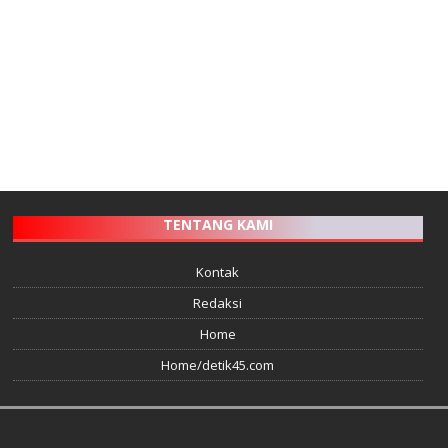
TENTANG KAMI
Kontak
Redaksi
Home
Home/detik45.com