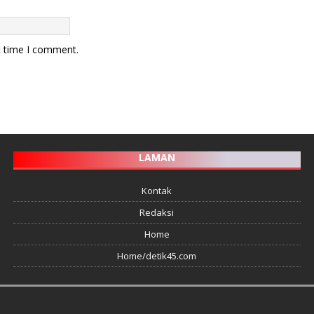
t time I comment.
LAMAN
Kontak
Redaksi
Home
Home/detik45.com