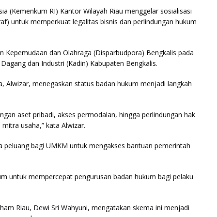
a (Kemenkum RI) Kantor Wilayah Riau menggelar sosialisasi
raf) untuk memperkuat legalitas bisnis dan perlindungan hukum
aan Kepemudaan dan Olahraga (Disparbudpora) Bengkalis pada
agang dan Industri (Kadin) Kabupaten Bengkalis.
ta, Alwizar, menegaskan status badan hukum menjadi langkah
dungan aset pribadi, akses permodalan, hingga perlindungan hak
mitra usaha,” kata Alwizar.
a peluang bagi UMKM untuk mengakses bantuan pemerintah
um untuk mempercepat pengurusan badan hukum bagi pelaku
m Riau, Dewi Sri Wahyuni, mengatakan skema ini menjadi