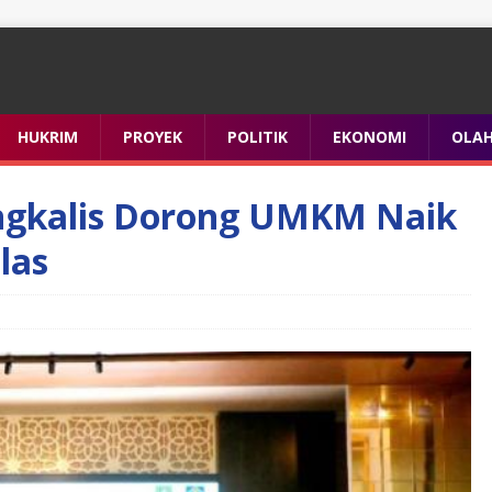
HUKRIM
PROYEK
POLITIK
EKONOMI
OLA
ngkalis Dorong UMKM Naik
las