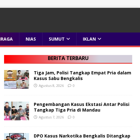
HRAGA
NIAS
SUMUT
IKLAN
BERITA TERBARU
Tiga Jam, Polisi Tangkap Empat Pria dalam
Kasus Sabu Bengkalis
Agustus 8, 2026
0
Pengembangan Kasus Ekstasi Antar Polisi
Tangkap Tiga Pria di Mandau
Agustus 7, 2026
0
DPO Kasus Narkotika Bengkalis Ditangkap