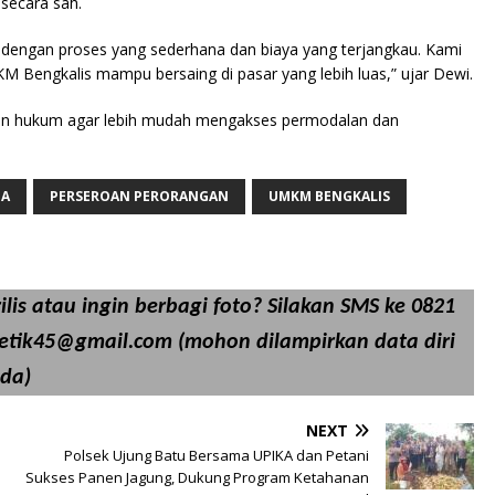
secara sah.
engan proses yang sederhana dan biaya yang terjangkau. Kami
Bengkalis mampu bersaing di pasar yang lebih luas,” ujar Dewi.
n hukum agar lebih mudah mengakses permodalan dan
HA
PERSEROAN PERORANGAN
UMKM BENGKALIS
lis atau ingin berbagi foto? Silakan SMS ke 0821
detik45@gmail.com (mohon dilampirkan data diri
da)
NEXT
Polsek Ujung Batu Bersama UPIKA dan Petani
Sukses Panen Jagung, Dukung Program Ketahanan