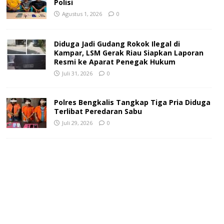
Polisi
Agustus 1, 2026
0
Diduga Jadi Gudang Rokok Ilegal di
Kampar, LSM Gerak Riau Siapkan Laporan
Resmi ke Aparat Penegak Hukum
Juli 31, 2026
0
Polres Bengkalis Tangkap Tiga Pria Diduga
Terlibat Peredaran Sabu
Juli 29, 2026
0