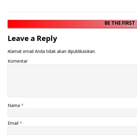
BE THE FIRS
Leave a Reply
Alamat email Anda tidak akan dipublikasikan.
Komentar
Nama
*
Email
*