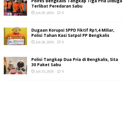
Polres Bengkalis Tangkap Tiga Pria Diduga
Terlibat Peredaran Sabu
Juli 29, 2026
0
Dugaan Korupsi SPPD Fiktif Rp1,4 Miliar,
Polisi Tahan Kasi Satpol PP Bengkalis
Juli 28, 2026
0
Polisi Tangkap Dua Pria di Bengkalis, Sita
30 Paket Sabu
Juli 25, 2026
0