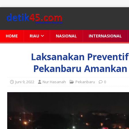
HOME
RIAU
NASIONAL
INTERNASIONAL
Laksanakan Preventif 
Pekanbaru Amankan 
Juni 9, 2022
Nur Hasanah
Pekanbaru
0