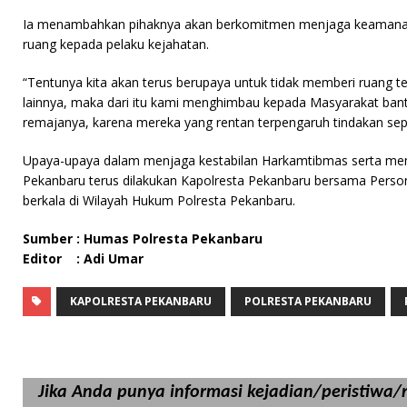
Ia menambahkan pihaknya akan berkomitmen menjaga keamanan
ruang kepada pelaku kejahatan.
“Tentunya kita akan terus berupaya untuk tidak memberi ruang te
lainnya, maka dari itu kami menghimbau kepada Masyarakat ban
remajanya, karena mereka yang rentan terpengaruh tindakan sepe
Upaya-upaya dalam menjaga kestabilan Harkamtibmas serta me
Pekanbaru terus dilakukan Kapolresta Pekanbaru bersama Persone
berkala di Wilayah Hukum Polresta Pekanbaru.
Sumber : Humas Polresta Pekanbaru
Editor : Adi Umar
KAPOLRESTA PEKANBARU
POLRESTA PEKANBARU
Jika Anda punya informasi kejadian/peristiwa/ri