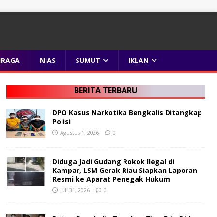
HRAGA
NIAS
SUMUT
IKLAN
BERITA TERBARU
DPO Kasus Narkotika Bengkalis Ditangkap
Polisi
Agustus 1, 2026
0
Diduga Jadi Gudang Rokok Ilegal di
Kampar, LSM Gerak Riau Siapkan Laporan
Resmi ke Aparat Penegak Hukum
Juli 31, 2026
0