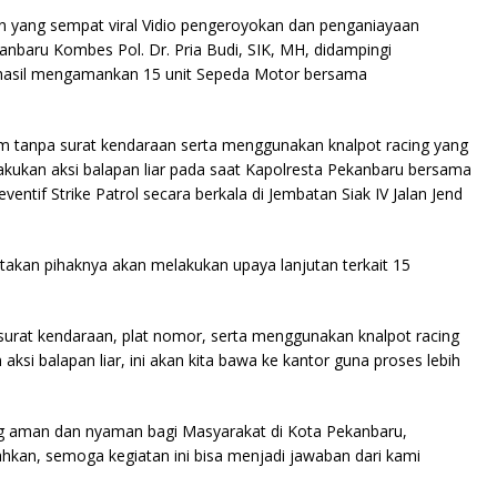
ian yang sempat viral Vidio pengeroyokan dan penganiayaan
anbaru Kombes Pol. Dr. Pria Budi, SIK, MH, didampingi
hasil mengamankan 15 unit Sepeda Motor bersama
am tanpa surat kendaraan serta menggunakan knalpot racing yang
ukan aksi balapan liar pada saat Kapolresta Pekanbaru bersama
tif Strike Patrol secara berkala di Jembatan Siak IV Jalan Jend
takan pihaknya akan melakukan upaya lanjutan terkait 15
 surat kendaraan, plat nomor, serta menggunakan knalpot racing
si balapan liar, ini akan kita bawa ke kantor guna proses lebih
ng aman dan nyaman bagi Masyarakat di Kota Pekanbaru,
hkan, semoga kegiatan ini bisa menjadi jawaban dari kami