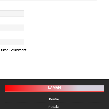
t time I comment.
LAMAN
Kontak
Redaksi