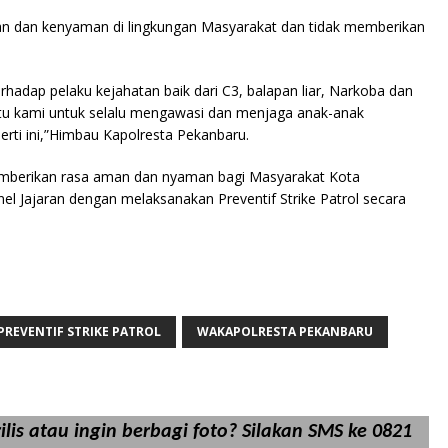
 dan kenyaman di lingkungan Masyarakat dan tidak memberikan
rhadap pelaku kejahatan baik dari C3, balapan liar, Narkoba dan
tu kami untuk selalu mengawasi dan menjaga anak-anak
rti ini,”Himbau Kapolresta Pekanbaru.
mberikan rasa aman dan nyaman bagi Masyarakat Kota
l Jajaran dengan melaksanakan Preventif Strike Patrol secara
PREVENTIF STRIKE PATROL
WAKAPOLRESTA PEKANBARU
lis atau ingin berbagi foto? Silakan SMS ke 0821