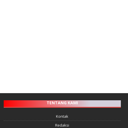
TENTANG KAMI
Kontak
Redaksi