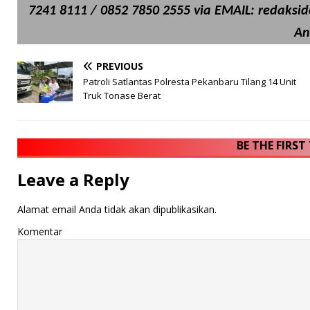
7241 8111 / 0852 7850 2555 via EMAIL: redaksi
An
PREVIOUS
Patroli Satlantas Polresta Pekanbaru Tilang 14 Unit
Truk Tonase Berat
BE THE FIRS
Leave a Reply
Alamat email Anda tidak akan dipublikasikan.
Komentar