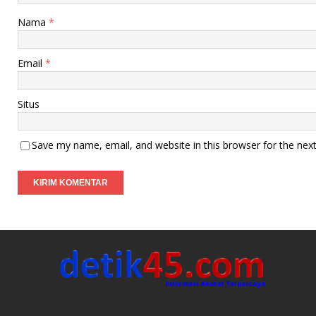
Nama
*
Email
*
Situs
Save my name, email, and website in this browser for the nex